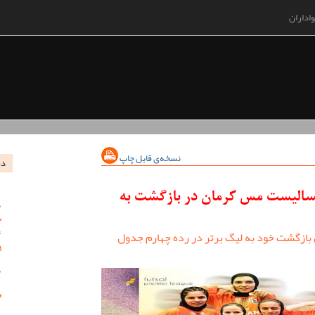
اداران
نسخه‌ی قابل چاپ
در
تسالیست مس کرمان در بازگشت به
بازگشت خود به لیگ برتر در رده چهارم جدول