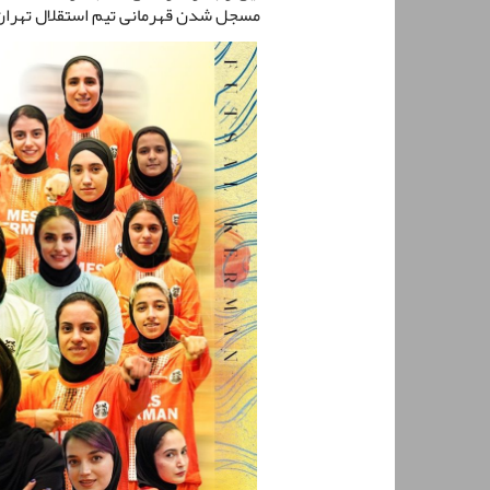
مسجل شدن قهرمانی تیم استقلال تهران 