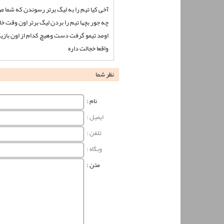
آخی کیا تیم را به لیگ برتر رسوندن که شما 
چه جور بچها تیم را بردن لیگ برتر اون وقت
اومد تیمو گرفت دست وهیچ کدام از اون بازیکن
واقعا خجالت داره
نظر شما
نام‌ :
ایمیل :
تلفن :
وبگاه‌ :
متن :