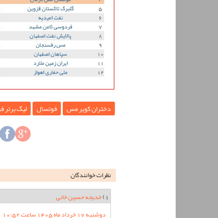
دختران کویر مس
فوتسال
لیگ برتر ف
نظرات خوانندگان
1)
خدیجه حسین خانی
دوشنبه 17 خرداد ماه 1405 ساعت 10:52