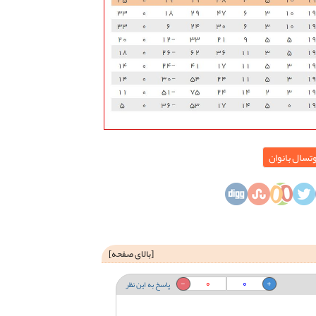
وتسال بانوان
[
بالای صفحه
]
0
0
پاسخ به این نظر