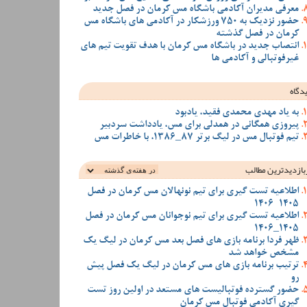
معرفی مدیران آکادمی باشگاه مس کرمان در فصل جدید
حضور نزدیک به 750 ورزشکار در آکادمی های باشگاه مس
کرمان در فصل گذشته
انتصاب جدید در باشگاه مس کرمان با هدف تقویت تیم‌ های
غیرفوتبالی و آکادمی‌ ها
دگاه
به یاد مهدی محمدی فقید، یادبود
پیروزی همگانی در همدلی برای مس، یادداشت سردبیر
تیم فوتبال مس در لیگ برتر 87_1386، با خاطرات مس
بازدیدترین‌ مطالب
اطلاعیه تست گیری برای تیم نونهالان مس کرمان در فصل
1405-1406
اطلاعیه تست گیری برای تیم نوجوانان مس کرمان در فصل
1405_1406
ظهر فردا برنامه بازی های فصل بعد مس کرمان در لیگ یک
مشخص خواهد شد
ترتیب برنامه بازی های مس کرمان در لیگ یک فصل پیش
رو
حضور گسترده فوتبالیست های مستعد در اولین روز تست
گیری آکادمی فوتبال مس کرمان