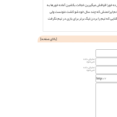
مرده خورا قیافش میگیرین خجالت بکشین آماده خورها به
 خانم ایرانمنش که چند سال خودشو کشت نتونست ولی
ایی که تیم را بردن لیگ برتر برای بازی در تیم نگرفت
[
بالای صفحه
]
نمایش داده
نمی‌شود
نمایش داده
نمی‌شود