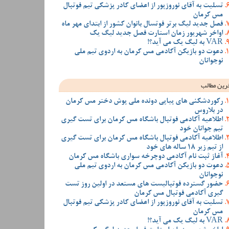
تسلیت به آقای نوروزپور از اعضای کادر پزشکی تیم فوتبال
مس کرمان
فصل جدید لیگ برتر فوتسال بانوان کشور از ابتدای مهر ماه
اواخر شهریور زمان استارت فصل جدید لیگ یک
VAR به لیگ یک می آید؟!
دعوت دو بازیکن آکادمی مس کرمان به اردوی تیم ملی
نوجوانان
رین مطالب
رکوردشکنی های پیاپی دونده ملی پوش دختر مس کرمان
در بلاروس
اطلاعیه آکادمی فوتبال باشگاه مس کرمان برای تست گیری
تیم جوانان خود
اطلاعیه آکادمی فوتبال باشگاه مس کرمان برای تست گیری
از تیم زیر 18 ساله های خود
آغاز ثبت نام آکادمی دوچرخه سواری باشگاه مس کرمان
دعوت دو بازیکن آکادمی مس کرمان به اردوی تیم ملی
نوجوانان
حضور گسترده فوتبالیست های مستعد در اولین روز تست
گیری آکادمی فوتبال مس کرمان
تسلیت به آقای نوروزپور از اعضای کادر پزشکی تیم فوتبال
مس کرمان
VAR به لیگ یک می آید؟!