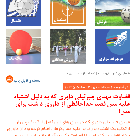
شماره‌ی خبر : ‌91098 | تعداد بازدید : 253
نسخه‌ی قابل چاپ
دوشنبه 10 خرداد ماه 1405 ساعت 12:25
قضاوت مهدی جبرئیلی داوری که به دلیل اشتباه
علیه مس قصد خداحافظی از داوری داشت برای
مس!
مهدی جبرئیلی داوری که در بازی های این فصل لیگ یک پس از
ارتکاب یک اشتباه بزرگ بر علیه مس کرمان اعلام کرده بود از داوری
خداحافظی می کند اما حالا قضاوت یکی دیگر از بازی های تیم مس