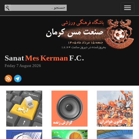
جمعه 15 مرداد ماه 1405
به‌روزشده در دیروز ساعت 18:24
Sanat
Mes Kerman
F.C.
Friday 7 August 2026