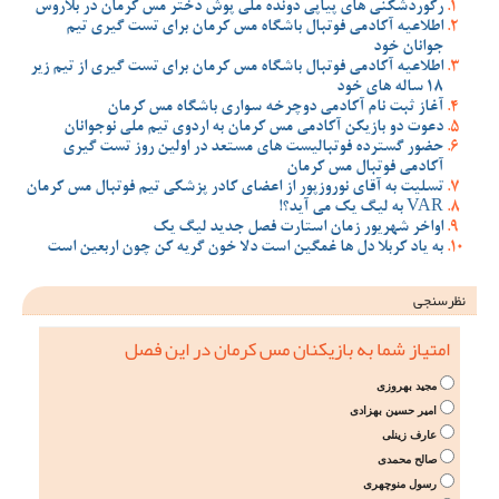
رکوردشکنی های پیاپی دونده ملی پوش دختر مس کرمان در بلاروس
اطلاعیه آکادمی فوتبال باشگاه مس کرمان برای تست گیری تیم
جوانان خود
اطلاعیه آکادمی فوتبال باشگاه مس کرمان برای تست گیری از تیم زیر
18 ساله های خود
آغاز ثبت نام آکادمی دوچرخه سواری باشگاه مس کرمان
دعوت دو بازیکن آکادمی مس کرمان به اردوی تیم ملی نوجوانان
حضور گسترده فوتبالیست های مستعد در اولین روز تست گیری
آکادمی فوتبال مس کرمان
تسلیت به آقای نوروزپور از اعضای کادر پزشکی تیم فوتبال مس کرمان
VAR به لیگ یک می آید؟!
اواخر شهریور زمان استارت فصل جدید لیگ یک
به یاد کربلا دل ها غمگین است دلا خون گریه کن چون اربعین است
نظرسنجی
امتیاز شما به بازیکنان مس کرمان در این فصل
مجید بهروزی
امیر حسین بهزادی
عارف زینلی
صالح محمدی
رسول منوچهری