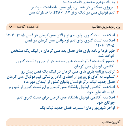
به یاد مهدی محمدی فقید، یادبود
پیروزی همگانی در همدلی برای مس، یادداشت سردبیر
تیم فوتبال مس در لیگ برتر 87_1386، با خاطرات مس
پربازدیدترین‌ مطالب
اطلاعیه تست گیری برای تیم نونهالان مس کرمان در فصل 1405-1406
اطلاعیه تست گیری برای تیم نوجوانان مس کرمان در فصل
1405_1406
ظهر فردا برنامه بازی های فصل بعد مس کرمان در لیگ یک مشخص
خواهد شد
حضور گسترده فوتبالیست های مستعد در اولین روز تست گیری
آکادمی فوتبال مس کرمان
ترتیب برنامه بازی های مس کرمان در لیگ یک فصل پیش رو
تسلیت به آقای نوروزپور از اعضای کادر پزشکی تیم فوتبال مس کرمان
فصل جدید لیگ برتر فوتسال بانوان کشور از ابتدای مهر ماه
اطلاعیه آکادمی فوتبال باشگاه مس کرمان برای تست گیری از تیم زیر
18 ساله های خود
اطلاعیه آکادمی فوتبال باشگاه مس کرمان برای تست گیری تیم
جوانان خود
اواخر شهریور زمان استارت فصل جدید لیگ یک
آخرین مطالب