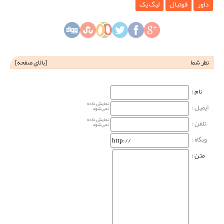
داور
فوتبال
لیگ یک
نظر شما
[
بالای صفحه
]
نام‌ :
نمایش داده
ایمیل :
نمی‌شود
نمایش داده
تلفن :
نمی‌شود
وبگاه‌ :
متن :