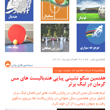
شماره‌ی خبر : ‌91096 | تعداد بازدید : 1419
نسخه‌ی قابل چاپ
یکشنبه 9 خرداد ماه 1405 ساعت 11:50
هفتمین سکو نشینی پیاپی هندبالیست های مس
کرمان در لیگ برتر
تیم هندبال مس کرمان در پایان رقابت های این فصل لیگ برتر
کشور برای هفتمین سال متوالی در پایان رقابت ها برروی سکوی
رفت و عنوان دومی را از آن خود کرد.