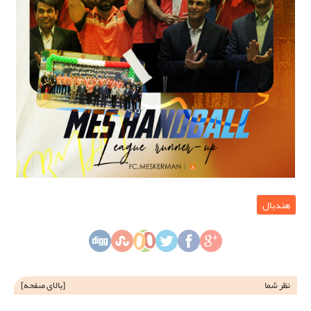
هندبال
نظر شما
[
بالای صفحه
]