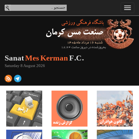
شنبه 16 مرداد ماه 1405
به‌روزشده در دیروز ساعت 18:24
Sanat
Mes Kerman
F.C.
Saturday 8 August 2026