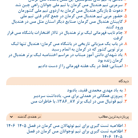
نگاهی به تیم های سکونشین این فصل باشگاه مس کرمان
سرمربی تیم هندبال مس کرمان با تیم ملی جوانان راهی چین شد
دعوت 5 بازیکن هندبال مس کرمان به اردوی تیم ملی کشورمان
حضور مربی تیم هندبال مس کرمان در جمع کادر فنی تیم ملی
کاپیتان هندبال مس کرمان: صنایع دیگر استان مثل مس در هندبال
ورود کنند
جام نایب قهرمانی لیگ برتر هندبال در تالار افتخارات باشگاه مس قرار
گرفت
در باب یک میزبانی تاریخی در باشگاه مس کرمان؛ هندبال تنها لیگ
برتر توپی کشور که در کرمان به اتمام رسید
یاد شهدای دانش آموز میناب در مراسم اختتامیه لیگ برتر هندبال در
کرمان زنده بود
امینایی: فقط در یک هفته قهرمانی را از دست دادیم
دیدگاه
به یاد مهدی محمدی فقید، یادبود
پیروزی همگانی در همدلی برای مس، یادداشت سردبیر
تیم فوتبال مس در لیگ برتر 87_1386، با خاطرات مس
پربازدیدترین‌ مطالب
اطلاعیه تست گیری برای تیم نونهالان مس کرمان در فصل 1405-1406
اطلاعیه تست گیری برای تیم نوجوانان مس کرمان در فصل
1405_1406