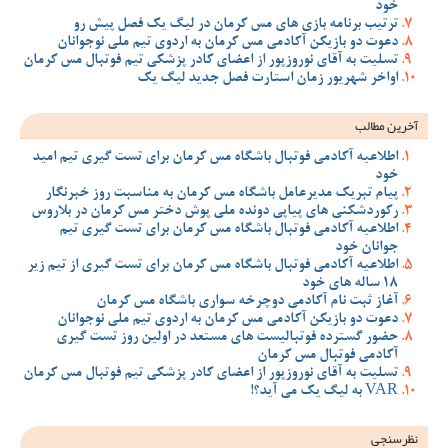
خود
ترتیب برنامه بازی های مس کرمان در لیگ یک فصل پیش رو
دعوت دو بازیکن آکادمی مس کرمان به اردوی تیم ملی نوجوانان
تسلیت به آقای نوروزپور از اعضای کادر پزشکی تیم فوتبال مس کرمان
اواخر شهریور زمان استارت فصل جدید لیگ یک
آخرین مطالب
اطلاعیه آکادمی فوتبال باشگاه مس کرمان برای تست گیری تیم امید
خود
پیام تبریک مدیرعامل باشگاه مس کرمان به مناسبت روز خبرنگار
رکوردشکنی های پیاپی دونده ملی پوش دختر مس کرمان در بلاروس
اطلاعیه آکادمی فوتبال باشگاه مس کرمان برای تست گیری تیم
جوانان خود
اطلاعیه آکادمی فوتبال باشگاه مس کرمان برای تست گیری از تیم زیر
18 ساله های خود
آغاز ثبت نام آکادمی دوچرخه سواری باشگاه مس کرمان
دعوت دو بازیکن آکادمی مس کرمان به اردوی تیم ملی نوجوانان
حضور گسترده فوتبالیست های مستعد در اولین روز تست گیری
آکادمی فوتبال مس کرمان
تسلیت به آقای نوروزپور از اعضای کادر پزشکی تیم فوتبال مس کرمان
VAR به لیگ یک می آید؟!
نظرسنجی