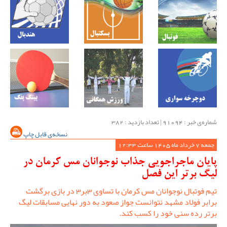
شماره‌ی خبر : ‌91094 | تعداد بازدید : 382
نسخه‌ی قابل چاپ
جمعه 7 خرداد ماه 1405 ساعت 12:33
پایان ماجراجویی جذاب نوجوانان مس کرمان در
لیگ برتر این فصل
تیم فوتبال نوجوانان مس کرمان با تساوی 3بر3 در بازی برگشت
برابر فولاد مشهد نتوانست جواز صعود به دور نهایی مسابقات لیگ
برتر رده سنی خود را کسب کند.