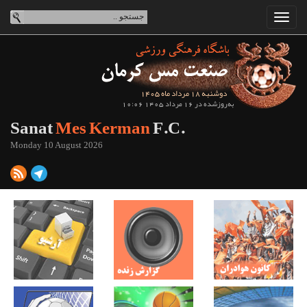
دوشنبه 18 مرداد ماه 1405
به‌روزشده در 16 مرداد 1405 10:06
Sanat
Mes Kerman
F.C.
Monday 10 August 2026