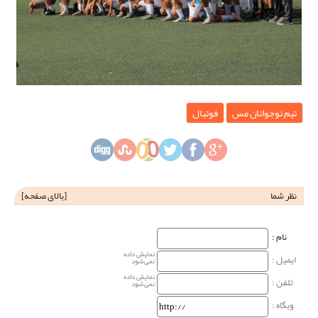
تیم نوجوانان مس
فوتبال
نظر شما
[
بالای صفحه
]
نام‌ :
نمایش داده
ایمیل :
نمی‌شود
نمایش داده
تلفن :
نمی‌شود
وبگاه‌ :