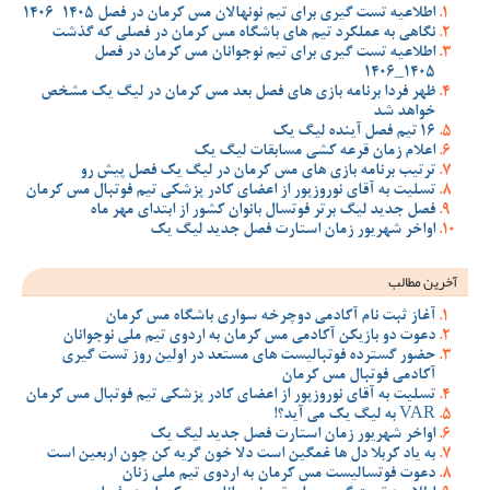
اطلاعیه تست گیری برای تیم نونهالان مس کرمان در فصل 1405-1406
نگاهی به عملکرد تیم های باشگاه مس کرمان در فصلی که گذشت
اطلاعیه تست گیری برای تیم نوجوانان مس کرمان در فصل
1405_1406
ظهر فردا برنامه بازی های فصل بعد مس کرمان در لیگ یک مشخص
خواهد شد
16 تیم فصل آینده لیگ یک
اعلام زمان قرعه کشی مسابقات لیگ یک
ترتیب برنامه بازی های مس کرمان در لیگ یک فصل پیش رو
تسلیت به آقای نوروزپور از اعضای کادر پزشکی تیم فوتبال مس کرمان
فصل جدید لیگ برتر فوتسال بانوان کشور از ابتدای مهر ماه
اواخر شهریور زمان استارت فصل جدید لیگ یک
آخرین مطالب
آغاز ثبت نام آکادمی دوچرخه سواری باشگاه مس کرمان
دعوت دو بازیکن آکادمی مس کرمان به اردوی تیم ملی نوجوانان
حضور گسترده فوتبالیست های مستعد در اولین روز تست گیری
آکادمی فوتبال مس کرمان
تسلیت به آقای نوروزپور از اعضای کادر پزشکی تیم فوتبال مس کرمان
VAR به لیگ یک می آید؟!
اواخر شهریور زمان استارت فصل جدید لیگ یک
به یاد کربلا دل ها غمگین است دلا خون گریه کن چون اربعین است
دعوت فوتسالیست مس کرمان به اردوی تیم ملی زنان