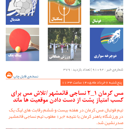
شماره‌ی خبر : ‌91092 | تعداد بازدید : 379
نسخه‌ی قابل چاپ
پنج‌شنبه 6 خرداد ماه 1405 ساعت 11:34
مس کرمان 1_2 نساجی قائمشهر/تلاش مس برای
کسب امتیاز پشت از دست دادن موقعیت ها ماند
تیم فوتبال مس کرمان در هفته بیست و ششم رقابت های لیگ یک
در ورزشگاه باهنر کرمان با نتیجه 2بر1 مغلوب تیم نساجی قائمشهر
صدرنشین شد.