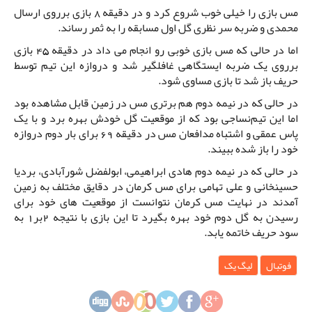
مس بازی را خیلی خوب شروع کرد و در دقیقه 8 بازی برروی ارسال
محمدی و ضربه سر نظری گل اول مسابقه را به ثمر رساند.
اما در حالی که مس بازی خوبی رو انجام می داد در دقیقه 45 بازی
برروی یک ضربه ایستگاهی غافلگیر شد و دروازه این تیم توسط
حریف باز شد تا بازی مساوی شود.
در حالی که در نیمه دوم هم برتری مس در زمین قابل مشاهده بود
اما این تیم‌نساجی بود که از موقعیت گل خودش بهره برد و با یک
پاس عمقی و اشتباه مدافعان مس در دقیقه 69 برای بار دوم دروازه
خود را باز شده ببیند.
در حالی که در نیمه دوم هادی ابراهیمی، ابولفضل شورآبادی، بردیا
حسینخانی و علی تهامی برای مس کرمان در دقایق مختلف به زمین
آمدند در نهایت مس کرمان نتوانست از موقعیت های خود برای
رسیدن به گل دوم خود بهره بگیرد تا این بازی با نتیجه 2بر1 به
سود حریف خاتمه یابد.
فوتبال
لیگ یک