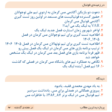
در زمینه‌ی فوتبال
دعوت دو بازیکن آکادمی مس کرمان به اردوی تیم ملی نوجوانان
حضور گسترده فوتبالیست های مستعد در اولین روز تست گیری
آکادمی فوتبال مس کرمان
VAR به لیگ یک می آید؟!
اواخر شهریور زمان استارت فصل جدید لیگ یک
اطلاعیه تست گیری برای تیم نوجوانان مس کرمان در فصل
1405_1406
اطلاعیه تست گیری برای تیم نونهالان مس کرمان در فصل 1405-1406
ترتیب برنامه بازی های مس کرمان در لیگ یک فصل پیش رو
ظهر فردا برنامه بازی های فصل بعد مس کرمان در لیگ یک مشخص
خواهد شد
نگاهی به عملکرد تیم های باشگاه مس کرمان در فصلی که گذشت
16 تیم فصل آینده لیگ یک
دیدگاه
به یاد مهدی محمدی فقید، یادبود
پیروزی همگانی در همدلی برای مس، یادداشت سردبیر
تیم فوتبال مس در لیگ برتر 87_1386، با خاطرات مس
پربازدیدترین‌ مطالب