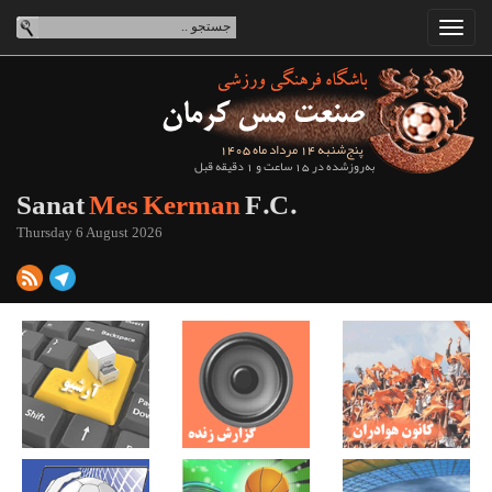
پنج‌شنبه 14 مرداد ماه 1405
به‌روزشده در 15 ساعت و 1 دقیقه قبل
Sanat
Mes Kerman
F.C.
Thursday 6 August 2026