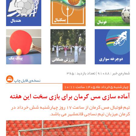
شماره‌ی خبر : ‌91088 | تعداد بازدید : 365
نسخه‌ی قابل چاپ
چهارشنبه 5 خرداد ماه 1405 ساعت 10:11
آماده سازی مس کرمان برای بازی سخت این هفته
تیم فوتبال مس کرمان از ساعت 17 روز چهارشنبه شش خرداد در
کرمان میزبان تیم نساجی قائمشهر می باشد.