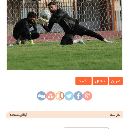
تمرین
فوتبال
لیگ یک
نظر شما
[
بالای صفحه
]