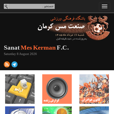
شنبه 16 مرداد ماه 1405
به‌روزشده در 58 دقیقه قبل
Sanat
Mes Kerman
F.C.
Saturday 8 August 2026