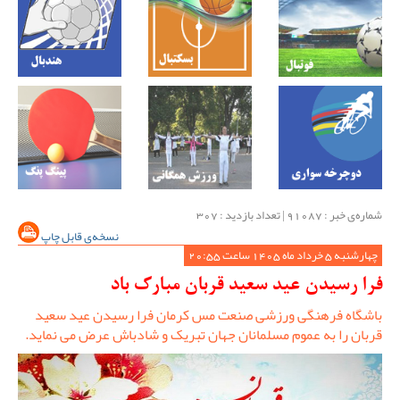
شماره‌ی خبر : ‌91087 | تعداد بازدید : 307
نسخه‌ی قابل چاپ
چهارشنبه 5 خرداد ماه 1405 ساعت 20:55
فرا رسیدن عید سعید قربان مبارک باد
باشگاه فرهنگی ورزشی صنعت مس کرمان فرا رسیدن عید سعید
قربان را به عموم مسلمانان جهان تبریک و شادباش عرض می نماید.