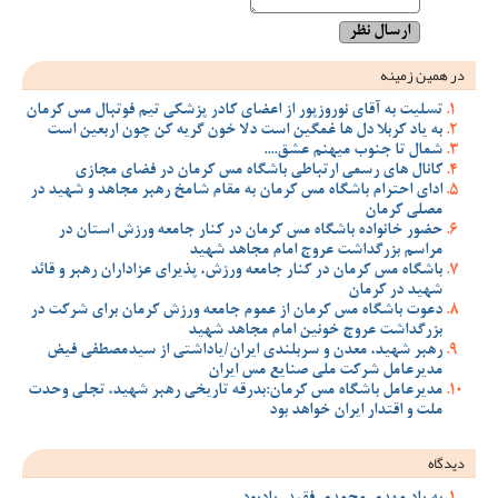
در همین زمینه
تسلیت به آقای نوروزپور از اعضای کادر پزشکی تیم فوتبال مس کرمان
به یاد کربلا دل ها غمگین است دلا خون گریه کن چون اربعین است
شمال تا جنوب میهنم عشق....
کانال های رسمی ارتباطی باشگاه مس کرمان در فضای مجازی
ادای احترام باشگاه مس کرمان به مقام شامخ رهبر مجاهد و شهید در
مصلی کرمان
حضور خانواده باشگاه مس کرمان در کنار جامعه ورزش استان در
مراسم بزرگداشت عروج امام مجاهد شهید
باشگاه مس کرمان در کنار جامعه ورزش، پذیرای عزاداران رهبر و قائد
شهید در کرمان
دعوت باشگاه مس کرمان از عموم جامعه ورزش کرمان برای شرکت در
بزرگداشت عروج خونین امام مجاهد شهید
رهبر شهید، معدن و سربلندی ایران/یاداشتی از سیدمصطفی‌‌ فیض
مدیرعامل شرکت ملی صنایع مس ایران
مدیرعامل باشگاه مس کرمان:بدرقه تاریخی رهبر شهید، تجلی وحدت
ملت و اقتدار ایران خواهد بود
دیدگاه