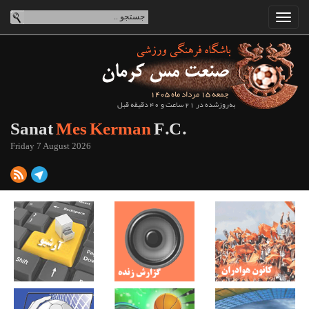
جمعه 15 مرداد ماه 1405
به‌روزشده در 21 ساعت و 40 دقیقه قبل
Sanat
Mes Kerman
F.C.
Friday 7 August 2026