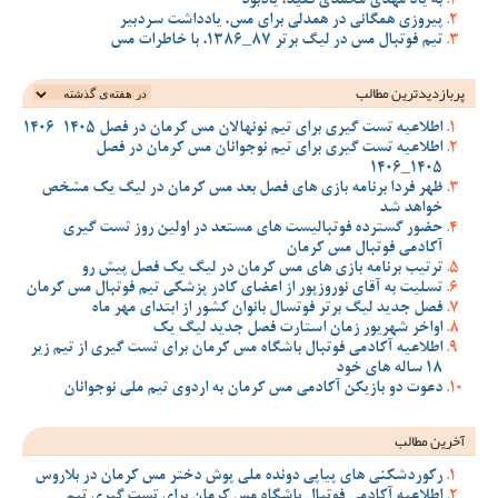
به یاد مهدی محمدی فقید، یادبود
پیروزی همگانی در همدلی برای مس، یادداشت سردبیر
تیم فوتبال مس در لیگ برتر 87_1386، با خاطرات مس
پربازدیدترین‌ مطالب
اطلاعیه تست گیری برای تیم نونهالان مس کرمان در فصل 1405-1406
اطلاعیه تست گیری برای تیم نوجوانان مس کرمان در فصل
1405_1406
ظهر فردا برنامه بازی های فصل بعد مس کرمان در لیگ یک مشخص
خواهد شد
حضور گسترده فوتبالیست های مستعد در اولین روز تست گیری
آکادمی فوتبال مس کرمان
ترتیب برنامه بازی های مس کرمان در لیگ یک فصل پیش رو
تسلیت به آقای نوروزپور از اعضای کادر پزشکی تیم فوتبال مس کرمان
فصل جدید لیگ برتر فوتسال بانوان کشور از ابتدای مهر ماه
اواخر شهریور زمان استارت فصل جدید لیگ یک
اطلاعیه آکادمی فوتبال باشگاه مس کرمان برای تست گیری از تیم زیر
18 ساله های خود
دعوت دو بازیکن آکادمی مس کرمان به اردوی تیم ملی نوجوانان
آخرین مطالب
رکوردشکنی های پیاپی دونده ملی پوش دختر مس کرمان در بلاروس
اطلاعیه آکادمی فوتبال باشگاه مس کرمان برای تست گیری تیم