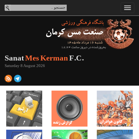
شنبه 16 مرداد ماه 1405
به‌روزشده در دیروز ساعت 18:24
Sanat
Mes Kerman
F.C.
Saturday 8 August 2026