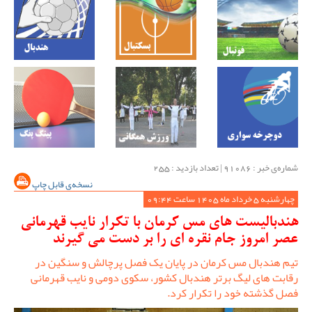
شماره‌ی خبر : ‌91086 | تعداد بازدید : 255
نسخه‌ی قابل چاپ
چهارشنبه 5 خرداد ماه 1405 ساعت 09:44
هندبالیست های مس کرمان با تکرار نایب قهرمانی
عصر امروز جام نقره ای را بر دست می گیرند
تیم هندبال مس کرمان در پایان یک فصل پرچالش و سنگین در
رقابت های لیگ برتر هندبال کشور، سکوی دومی و نایب قهرمانی
فصل گذشته خود را تکرار کرد.