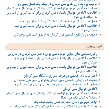
ترتیب برنامه بازی های مس کرمان در لیگ یک فصل پیش رو
تسلیت به آقای نوروزپور از اعضای کادر پزشکی تیم فوتبال مس کرمان
اطلاعیه آکادمی فوتبال باشگاه مس کرمان برای تست گیری از تیم زیر
18 ساله های خود
فصل جدید لیگ برتر فوتسال بانوان کشور از ابتدای مهر ماه
اطلاعیه آکادمی فوتبال باشگاه مس کرمان برای تست گیری تیم
جوانان خود
دعوت دو بازیکن آکادمی مس کرمان به اردوی تیم ملی نوجوانان
آخرین مطالب
رکوردشکنی های پیاپی دونده ملی پوش دختر مس کرمان در بلاروس
اطلاعیه آکادمی فوتبال باشگاه مس کرمان برای تست گیری تیم
جوانان خود
اطلاعیه آکادمی فوتبال باشگاه مس کرمان برای تست گیری از تیم زیر
18 ساله های خود
آغاز ثبت نام آکادمی دوچرخه سواری باشگاه مس کرمان
دعوت دو بازیکن آکادمی مس کرمان به اردوی تیم ملی نوجوانان
حضور گسترده فوتبالیست های مستعد در اولین روز تست گیری
آکادمی فوتبال مس کرمان
تسلیت به آقای نوروزپور از اعضای کادر پزشکی تیم فوتبال مس کرمان
VAR به لیگ یک می آید؟!
اواخر شهریور زمان استارت فصل جدید لیگ یک
به یاد کربلا دل ها غمگین است دلا خون گریه کن چون اربعین است