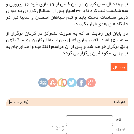
تیم هندبال مس کرمان در این فصل از 19 بازی خود 16 پیروزی و
سه شکست ثبت کرد تا با 33 امتیاز پس از استقلال کازرون به عنوان
دومی مسابقات دست یابد و تیم سپاهان اصفهان و سایپا نیز در
جایگاه های بعدی قرار بگیرند.
در پایان این رقابت ها که به صورت متمرکز در کرمان برگزار از
ساعت 15 امروز آخرین بازی فصل بین استقلال کازرون و سنگ آهن
بافق برگزار خواهد شد و پس از آن مراسم اختتامیه و اهدای جام به
تیم های سکو نشین برگزار می گردد.
هندبال
نظر شما
[
بالای صفحه
]
نام‌ :
نمایش داده
ایمیل :
نمی‌شود