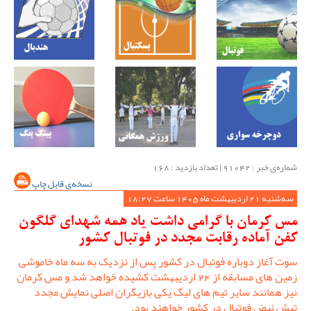
شماره‌ی خبر : ‌91042 | تعداد بازدید : 168
نسخه‌ی قابل چاپ
سه‌شنبه 21 اردیبهشت ماه 1405 ساعت 18:27
مس کرمان با گرامی داشت یاد همه شهدای گلگون
کفن آماده رقابت مجدد در فوتبال کشور
سوت آغاز دوباره فوتبال در کشور پس از نزدیک به سه ماه خاموشی
زمین های مسابقه از 24 اردیبهشت کشیده خواهد شد و مس کرمان
نیز همانند سایر تیم های لیگ یکی بازیگران اصلی نمایش مجدد
تپش نبض فوتبال در کشور خواهند بود.