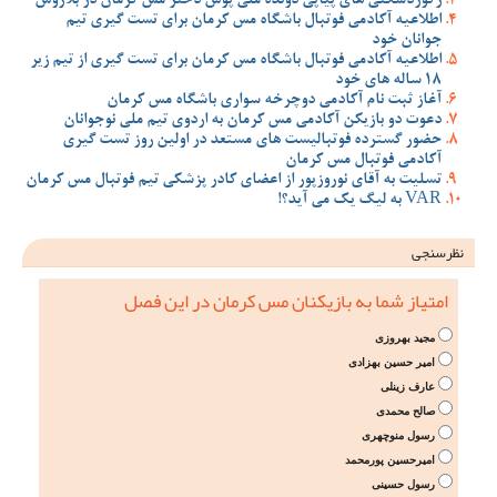
رکوردشکنی های پیاپی دونده ملی پوش دختر مس کرمان در بلاروس
اطلاعیه آکادمی فوتبال باشگاه مس کرمان برای تست گیری تیم
جوانان خود
اطلاعیه آکادمی فوتبال باشگاه مس کرمان برای تست گیری از تیم زیر
18 ساله های خود
آغاز ثبت نام آکادمی دوچرخه سواری باشگاه مس کرمان
دعوت دو بازیکن آکادمی مس کرمان به اردوی تیم ملی نوجوانان
حضور گسترده فوتبالیست های مستعد در اولین روز تست گیری
آکادمی فوتبال مس کرمان
تسلیت به آقای نوروزپور از اعضای کادر پزشکی تیم فوتبال مس کرمان
VAR به لیگ یک می آید؟!
نظرسنجی
امتیاز شما به بازیکنان مس کرمان در این فصل
مجید بهروزی
امیر حسین بهزادی
عارف زینلی
صالح محمدی
رسول منوچهری
امیرحسین پورمحمد
رسول حسینی