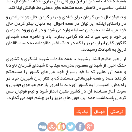
همیشه جذاب است و در این روزهای داغ بهاری، جذابیت فوتبال باید
نقشی اساسی در کاهش همه مشغله های ذهنی مخاطبانش ایفا کند.
و تیم فوتبال مس کرمان برای شادی و بهتر کردن حال هوادارانش و
در راستای اینکه ایرانیان در همه احوال، به دنبال بهتر کردن حال
خود می باشند به زمین مسابقه وارد می شود و در این ورود به زمین
بر خود واجب می داند که گرامی بدارد یاد و خاطره همه شهدای
گلگون کفن ایران عزیز را که در جنگ اخیر مظلومانه به دست ظالمان
تاریخ به شهادت رسیدند.
از رهبر عظیم الشان شهید تا همه مقامات شهید لشکری و کشوری
جنگ اخیر، از شهدای معصوم مدرسه میناب تا شهدای قهرمان ناو دنا
و همه آن هایی که با خون سرخ خود مرزهای کشور را مستحکم
کردند همه و همه قهرمانانی هستند که با نثار جان شیرین خود در
راه وطن، امنیت را به کشور آوردند تا امروز بازهم هیاهوی فوتبال و
سوت آغاز مسابقه آن در کشور طنین انداز شود و تیم فوتبال مس
کرمان پاسداشت همه این خون های عزیز را بر چشم خود می گذارد.
فرهنگی
فوتبال
لیگ یک