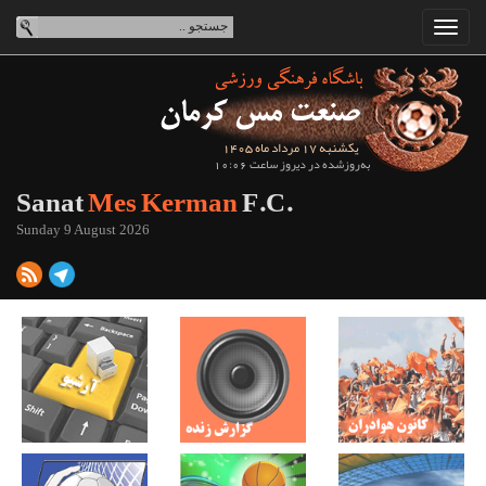
یکشنبه 17 مرداد ماه 1405
به‌روزشده در دیروز ساعت 10:06
Sanat
Mes Kerman
F.C.
Sunday 9 August 2026