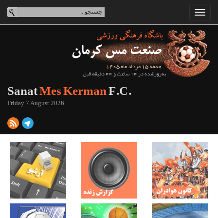
جمعه 15 مرداد ماه 1405
به‌روزشده در 14 ساعت و 44 دقیقه قبل
Sanat
Mes Kerman
F.C.
Friday 7 August 2026