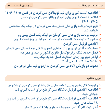
پربازدیدترین‌ مطالب
اطلاعیه تست گیری برای تیم نونهالان مس کرمان در فصل 1405-1406
اطلاعیه تست گیری برای تیم نوجوانان مس کرمان در فصل
1405_1406
ظهر فردا برنامه بازی های فصل بعد مس کرمان در لیگ یک مشخص
خواهد شد
ترتیب برنامه بازی های مس کرمان در لیگ یک فصل پیش رو
حضور گسترده فوتبالیست های مستعد در اولین روز تست گیری
آکادمی فوتبال مس کرمان
تسلیت به آقای نوروزپور از اعضای کادر پزشکی تیم فوتبال مس کرمان
فصل جدید لیگ برتر فوتسال بانوان کشور از ابتدای مهر ماه
اواخر شهریور زمان استارت فصل جدید لیگ یک
VAR به لیگ یک می آید؟!
دعوت دو بازیکن آکادمی مس کرمان به اردوی تیم ملی نوجوانان
آخرین مطالب
رکوردشکنی های پیاپی دونده ملی پوش دختر مس کرمان در بلاروس
اطلاعیه آکادمی فوتبال باشگاه مس کرمان برای تست گیری تیم
جوانان خود
اطلاعیه آکادمی فوتبال باشگاه مس کرمان برای تست گیری از تیم زیر
18 ساله های خود
آغاز ثبت نام آکادمی دوچرخه سواری باشگاه مس کرمان