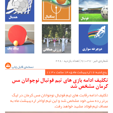
شماره‌ی خبر : ‌91027 | تعداد بازدید : 228
نسخه‌ی قابل چاپ
پنج‌شنبه 16 اردیبهشت ماه 1405 ساعت 11:30
تکلیف ادامه بازی های تیم فوتبال نوجوانان مس
کرمان مشخص شد
تکلیف ادامه رقابت های تیم فوتبال نوجوانان مس کرمان در لیگ
برتر رده سنی خود مشخص شد و این تیم اواخر اردیبهشت ماه به
مصاف تیم فولاد مشهد خواهد رفت.