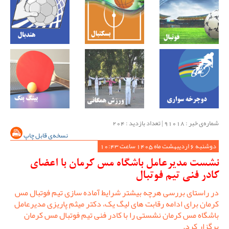
شماره‌ی خبر : ‌91018 | تعداد بازدید : 204
نسخه‌ی قابل چاپ
دوشنبه 6 اردیبهشت ماه 1405 ساعت 10:43
نشست مدیرعامل باشگاه مس کرمان با اعضای
کادر فنی تیم فوتبال
در راستای بررسی هرچه بیشتر شرایط آماده سازی تیم فوتبال مس
کرمان برای ادامه رقابت های لیگ یک، دکتر میثم پاریزی مدیرعامل
باشگاه مس کرمان نشستی را با کادر فنی تیم فوتبال مس کرمان
برگزار کرد.