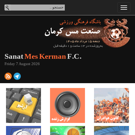
جمعه 15 مرداد ماه 1405
به‌روزشده در 13 ساعت و 1 دقیقه قبل
Sanat
Mes Kerman
F.C.
Friday 7 August 2026