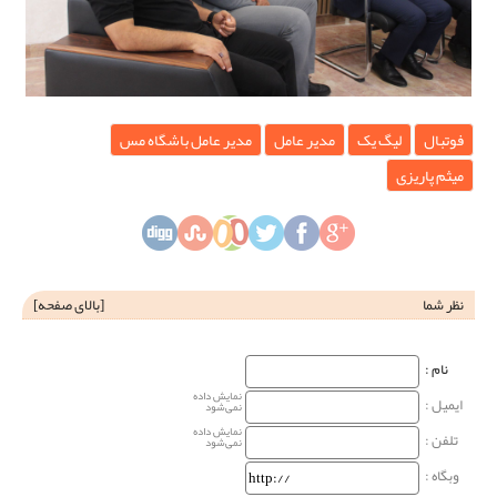
فوتبال
لیگ یک
مدیر عامل
مدیر عامل باشگاه مس
میثم پاریزی
نظر شما
[
بالای صفحه
]
نام‌ :
نمایش داده
ایمیل :
نمی‌شود
نمایش داده
تلفن :
نمی‌شود
وبگاه‌ :