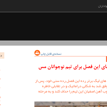
اداران
نسخه‌ی قابل چاپ
در
های این فصل برای تیم نوجوانان مس
 های لیگ برتر رده این فصل رده سنی خود، پس از
فق شد به شکلی دراماتیک و در تقابلی خاطره
وب آهن اصفهان این تیم را حذف کند و به مرحله