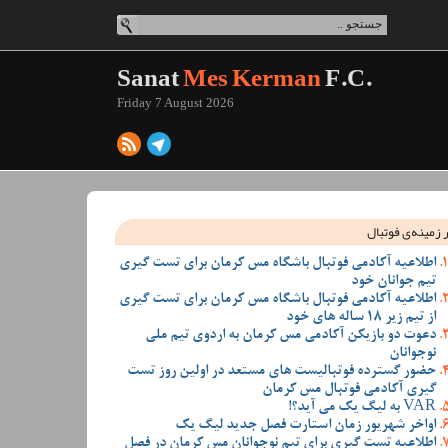
Sanat
Mes Kerman
F.C.
Friday 7 August 2026
 زمینه‌ی فوتبال
اطلاعیه آکادمی فوتبال باشگاه مس کرمان برای تست گیری
تیم جوانان خود
اطلاعیه آکادمی فوتبال باشگاه مس کرمان برای تست گیری
از تیم زیر 18 ساله های خود
دعوت دو بازیکن آکادمی مس کرمان به اردوی تیم ملی
نوجوانان
حضور گسترده فوتبالیست های مستعد در اولین روز تست
گیری آکادمی فوتبال مس کرمان
VAR به لیگ یک می آید؟!
اواخر شهریور زمان استارت فصل جدید لیگ یک
اطلاعیه تست گیری برای تیم نوجوانان مس کرمان در فصل