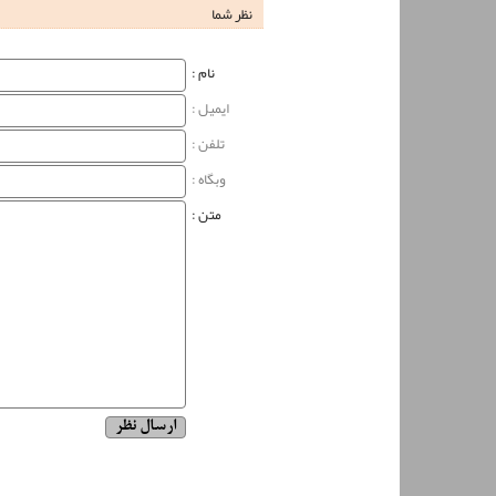
نظر شما
نام‌ :
ایمیل :
تلفن :
وبگاه‌ :
متن :