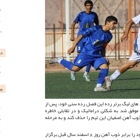
دی
پر
 های لیگ برتر رده این فصل رده سنی خود، پس از
موفق شد به شکلی دراماتیک و در تقابلی خاطره
ذوب آهن اصفهان این تیم را حذف کند و به مرحله
نوجوانان مس کرمان که بازی برگشت خود را برابر ذوب آهن روز 8 اسفند سال قبل برگزار