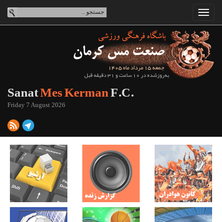
جمعه 15 مرداد ماه 1405
به‌روزشده در 10 ساعت و 31 دقیقه قبل
Sanat
Mes Kerman
F.C.
Friday 7 August 2026