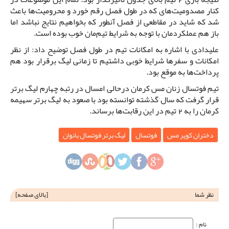
کنار مصدومیت‌‌های که در طول فصل رقم خورد و محرومیت‌ها باعث
شد که شاید در مقاطعی از فصل آنطور که بخواهیم نتایج نباشد اما
باز هم عملکردمان با توجه به شرایط تیم‌مان خوب بوده است.
علیدادی با اشاره به امکانات تیم در طول فصل توضیح داد: از نظر
امکانات و سفرها شرایط خوبی داشتیم تا زمانی لیگ برقرار بود هم
پرداخت‌ها به موقع بود.
تیم فوتسال زنان مس کرمان درحالی امسال در رتبه چهارم لیگ برتر
قرار گرفت که سال گذشته توانسته بود با صعود به لیگ برتر سهیمه
کرمان را به 2 تیم در این رقابت‌ها برساند.
دختران کویر مس
فوتسال
لیگ برتر فوتسال بانوان
نظر شما
[
بالای صفحه
]
نام‌ :