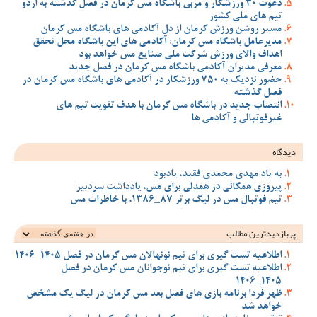
دعوت 30 ورزشکار و مربی باشگاه مس کرمان در فصل گذشته به اردو
تیم های ملی کشور
مسیر روشن ورزش کرمان از دل آکادمی های باشگاه مس کرمان
مدیرعامل باشگاه مس کرمان: آکادمی های این باشگاه محل تحقق
اهداف والای ورزش شرکت ملی صنایع مس خواهد بود
معرفی مدیران آکادمی باشگاه مس کرمان در فصل جدید
حضور نزدیک به 750 ورزشکار در آکادمی های باشگاه مس کرمان در
فصل گذشته
انتصاب جدید در باشگاه مس کرمان با هدف تقویت تیم‌ های
غیرفوتبالی و آکادمی‌ ها
دیدگاه
به یاد مهدی محمدی فقید، یادبود
پیروزی همگانی در همدلی برای مس، یادداشت سردبیر
تیم فوتبال مس در لیگ برتر 87_1386، با خاطرات مس
پربازدیدترین‌ مطالب
اطلاعیه تست گیری برای تیم نونهالان مس کرمان در فصل 1405-1406
اطلاعیه تست گیری برای تیم نوجوانان مس کرمان در فصل
1405_1406
ظهر فردا برنامه بازی های فصل بعد مس کرمان در لیگ یک مشخص
خواهد شد