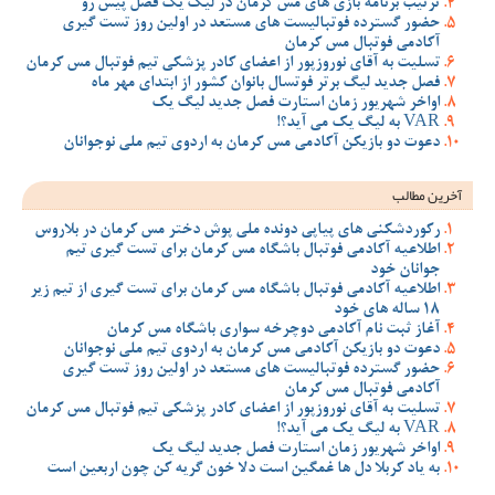
ترتیب برنامه بازی های مس کرمان در لیگ یک فصل پیش رو
حضور گسترده فوتبالیست های مستعد در اولین روز تست گیری
آکادمی فوتبال مس کرمان
تسلیت به آقای نوروزپور از اعضای کادر پزشکی تیم فوتبال مس کرمان
فصل جدید لیگ برتر فوتسال بانوان کشور از ابتدای مهر ماه
اواخر شهریور زمان استارت فصل جدید لیگ یک
VAR به لیگ یک می آید؟!
دعوت دو بازیکن آکادمی مس کرمان به اردوی تیم ملی نوجوانان
آخرین مطالب
رکوردشکنی های پیاپی دونده ملی پوش دختر مس کرمان در بلاروس
اطلاعیه آکادمی فوتبال باشگاه مس کرمان برای تست گیری تیم
جوانان خود
اطلاعیه آکادمی فوتبال باشگاه مس کرمان برای تست گیری از تیم زیر
18 ساله های خود
آغاز ثبت نام آکادمی دوچرخه سواری باشگاه مس کرمان
دعوت دو بازیکن آکادمی مس کرمان به اردوی تیم ملی نوجوانان
حضور گسترده فوتبالیست های مستعد در اولین روز تست گیری
آکادمی فوتبال مس کرمان
تسلیت به آقای نوروزپور از اعضای کادر پزشکی تیم فوتبال مس کرمان
VAR به لیگ یک می آید؟!
اواخر شهریور زمان استارت فصل جدید لیگ یک
به یاد کربلا دل ها غمگین است دلا خون گریه کن چون اربعین است