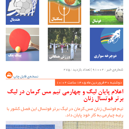
شماره‌ی خبر : ‌91002 | تعداد بازدید : 275
نسخه‌ی قابل چاپ
دوشنبه 30 فروردین ماه 1405 ساعت 10:02
اعلام پایان لیگ و چهارمی تیم مس کرمان در لیگ
برتر فوتسال زنان
تیم فوتسال زنان مس کرمان در لیگ برتر فوتسال این فصل کشور با
رتبه چهارمی به کار خود پایان داد.