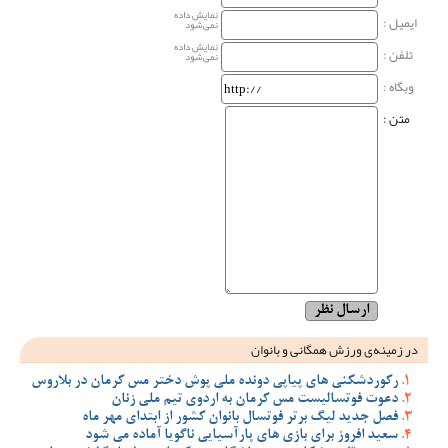
نمایش داده
ایمیل :
نمی‌شود
نمایش داده
تلفن :
نمی‌شود
وبگاه‌ :
متن :
در زمینه‌ی ورزش همگانی و بانوان
رکوردشکنی های پیاپی دونده ملی پوش دختر مس کرمان در بلاروس
دعوت فوتسالیست مس کرمان به اردوی تیم ملی زنان
فصل جدید لیگ برتر فوتسال بانوان کشور از ابتدای مهر ماه
سعید افروز برای بازی های پارآسیایی ناگویا آماده می شود