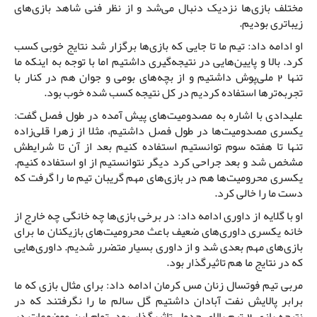
مختلف بازی‌ها نزدیک دنبال می‌شد و از نظر فنی شاهد بازی‌های
زیباتری بودیم.
او ادامه داد: تیم ما تا جایی که بازی‌ها برگزار شد نتایج خوبی کسب
کرد. بالا و پایین‌هایی در نتیجه‌گیری داشتیم اما با توجه به اینکه ما
تنها 2 ملی‌پوش داشتیم و از بچه‌های بومی و جوان هم در کنار با
تجربه‌ترها استفاده کردیم در کل نتیجه کسب شده خوب بود.
علیدادی با اشاره به مصدومیت‌های پیش آمده در طول فصل گفت:
یکسری مصدومیت‌ها در طول فصل داشتیم، مثلا از زهرا قلی‌زاده
تنها تا هفته سوم توانستیم استفاده کنیم بعد از آن تا شرایطش
مشخص شد و بعد جراحی کرد دیگر نتوانستیم از او استفاده کنیم.
یکسری محرومیت‌ها هم در بازی‌های مهم گریبان تیم ما را گرفت که
دست ما را خالی کرد.
او با گلایه از داوری ادامه داد: در برخی بازی‌ها چه خانگی چه خارج از
خانه یکسری داوری‌های ضعیف باعث محرومیت‌های بازیکنان ما برای
بازی‌های مهم بعدی شد و از داوری بسیار متضرر شدیم. داوری‌هایی
که در نتایج ما هم تاثیرگذار بود.
مربی تیم فوتسال زنان مس کرمان ادامه داد: برای مثال بازی که ما
برابر پالایش نفت آبادان داشتیم گل سالم ما را نگرفتند که در
نتیجه بازی 2 تیم بالای جدول تاثیرگذار بود. تمام این موضوعات در