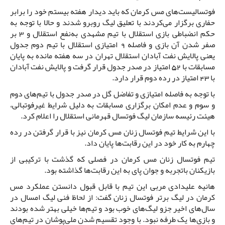
فوتسالیست‌های مس کرمان که باید دیدار هفته بیستم خود را برابر
حفاری برگزار می‌کردند با تعلیق لیگ روبرو شدند و حالا با توجه به
حکم انضباطی بازی استقلال با تیم مشهدی به‌نفع استقلال و 3 بر
صفر شدن آن بازی و فاصله 9 امتیازی استقلال با تیم دوم جدول
یعنی پالایش نفت آبادان استقلال تهران در سه هفته مانده به پایان
مسابقات با 52 امتیاز در صدر جدول قرار گرفت و پالایش نفت آبادان
با 43 امتیاز در رده دوم قرار دارد.
با توجه به فاصله امتیازی و تفاضل گل در صدر جدول با تیم‌های دوم
و سوم و عدم امکان برگزاری مسابقات به دلیل شرایط غیرفوتبالی،
هیئت رئیسه سازمان لیگ فوتسال قهرمانی استقلال را اعلام کرد.
با این شرایط تیم فوتسال زنان مس کرمان نیز با قرار گرفتن در رده
چهارم به کار خود در این رقابت‌ها پایان داد.
تیم فوتسال زنان مس کرمان در فصلی که گذشت با ترکیبی از
بازیکنان باتجربه و جوان پای به این رقابت‌ها گذاشته بود.
هانیه علیدادی مربی این تیم با قابل قبول دانستن عملکرد مس
کرمان در لیگ برتر فوتسال زنان گفت: از لحاظ فنی لیگ امسال در
سال‌های اخیر جزو لیگ‌های خوب بود و تیم‌ها خیلی بهتر شده بودند
و بازی‌ها یک طرفه نبود. با وجود تقسیم شدن ملی‌پوشان در تیم‌های