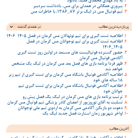
به یاد مهدی محمدی فقید، یادبود
پیروزی همگانی در همدلی برای مس، یادداشت سردبیر
تیم فوتبال مس در لیگ برتر 87_1386، با خاطرات مس
پربازدیدترین‌ مطالب
اطلاعیه تست گیری برای تیم نونهالان مس کرمان در فصل 1405-1406
اطلاعیه تست گیری برای تیم نوجوانان مس کرمان در فصل
1405_1406
حضور گسترده فوتبالیست های مستعد در اولین روز تست گیری
آکادمی فوتبال مس کرمان
ظهر فردا برنامه بازی های فصل بعد مس کرمان در لیگ یک مشخص
خواهد شد
اطلاعیه آکادمی فوتبال باشگاه مس کرمان برای تست گیری از تیم زیر
18 ساله های خود
اطلاعیه آکادمی فوتبال باشگاه مس کرمان برای تست گیری تیم
جوانان خود
ترتیب برنامه بازی های مس کرمان در لیگ یک فصل پیش رو
تسلیت به آقای نوروزپور از اعضای کادر پزشکی تیم فوتبال مس کرمان
دعوت دو بازیکن آکادمی مس کرمان به اردوی تیم ملی نوجوانان
اواخر شهریور زمان استارت فصل جدید لیگ یک
آخرین مطالب