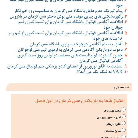
اطلاعیه آکادمی فوتبال باشگاه مس کرمان برای تست گیری تیم امید
خود
پیام تبریک مدیرعامل باشگاه مس کرمان به مناسبت روز خبرنگار
رکوردشکنی های پیاپی دونده ملی پوش دختر مس کرمان در بلاروس
اطلاعیه آکادمی فوتبال باشگاه مس کرمان برای تست گیری تیم
جوانان خود
اطلاعیه آکادمی فوتبال باشگاه مس کرمان برای تست گیری از تیم زیر
18 ساله های خود
آغاز ثبت نام آکادمی دوچرخه سواری باشگاه مس کرمان
دعوت دو بازیکن آکادمی مس کرمان به اردوی تیم ملی نوجوانان
حضور گسترده فوتبالیست های مستعد در اولین روز تست گیری
آکادمی فوتبال مس کرمان
تسلیت به آقای نوروزپور از اعضای کادر پزشکی تیم فوتبال مس کرمان
VAR به لیگ یک می آید؟!
نظرسنجی
امتیاز شما به بازیکنان مس کرمان در این فصل
مجید بهروزی
امیر حسین بهزادی
عارف زینلی
صالح محمدی
رسول منوچهری