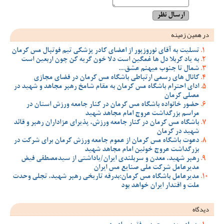
در همین زمینه
تسلیت به آقای نوروزپور از اعضای کادر پزشکی تیم فوتبال مس کرمان
به یاد کربلا دل ها غمگین است دلا خون گریه کن چون اربعین است
شمال تا جنوب میهنم عشق....
کانال های رسمی ارتباطی باشگاه مس کرمان در فضای مجازی
ادای احترام باشگاه مس کرمان به مقام شامخ رهبر مجاهد و شهید در
مصلی کرمان
حضور خانواده باشگاه مس کرمان در کنار جامعه ورزش استان در
مراسم بزرگداشت عروج امام مجاهد شهید
باشگاه مس کرمان در کنار جامعه ورزش، پذیرای عزاداران رهبر و قائد
شهید در کرمان
دعوت باشگاه مس کرمان از عموم جامعه ورزش کرمان برای شرکت در
بزرگداشت عروج خونین امام مجاهد شهید
رهبر شهید، معدن و سربلندی ایران/یاداشتی از سیدمصطفی‌‌ فیض
مدیرعامل شرکت ملی صنایع مس ایران
مدیرعامل باشگاه مس کرمان:بدرقه تاریخی رهبر شهید، تجلی وحدت
ملت و اقتدار ایران خواهد بود
دیدگاه