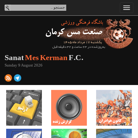
یکشنبه 17 مرداد ماه 1405
به‌روزشده در 23 ساعت و 32 دقیقه قبل
Sanat
Mes Kerman
F.C.
Sunday 9 August 2026