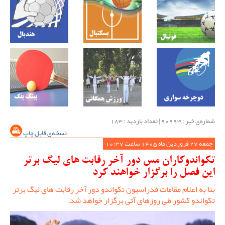
شماره‌ی خبر : ‌90993 | تعداد بازدید : 183
نسخه‌ی قابل چاپ
جمعه 27 فروردین ماه 1405 ساعت 10:37
تکواندوکاران مس دور آخر رقابت های لیگ برتر
این فصل را برگزار خواهند کرد
بنا به اعلام مقامات فدراسیون تکواندو دور آخر رقابت های لیگ برتر
تکواندو کشور طی روزهای آتی برگزار خواهد شد.