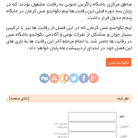
مناطق مرکزی باشگاه زاگرس جنوبی به رقابت مشغول بودند که در
پایان سه دوره قبلی این رقابت ها تیم تکواندو مس کرمان در جایگاه
پنجم جدول قرار داشت.
تیم تکواندو مس کرمان که در این فصل از رقابت ها نیز با ترکیبی
بسیار جوان و متشکل از نفرات بومی و آکادمی تکواندو باشگاه مس
در رقابت ها حاضر شد، با انجام مرحله آخر این رقابت ها به بازی های
این فصل خود در ابتدای اردیبهشت ماه پایان خواهد داد.
تکواندو مس
نظر شما
[
بالای صفحه
]
نام‌ :
نمایش داده
ایمیل :
نمی‌شود
نمایش داده
تلفن :
نمی‌شود