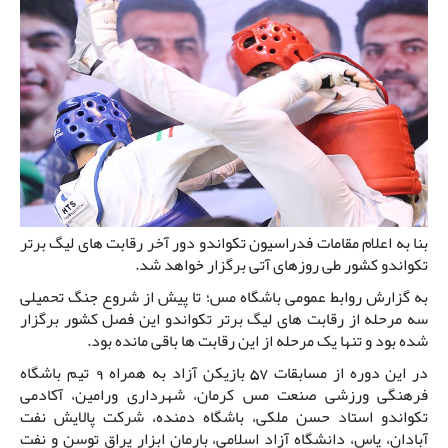
بنا به اعلام مقامات فدراسیون تکواندو دور آخر رقابت های لیگ برتر
تکواندو کشور طی روزهای آتی برگزار خواهد شد.
به گزارش روابط عمومی باشگاه مس؛ تا پیش از شروع جنگ تحمیلی
سه مرحله از رقابت های لیگ برتر تکواندو این فصل کشور برگزار
شده بود و تنها یک مرحله از این رقابت ها باقی مانده بود.
در این دوره از مسابقات 57 بازیکن آزاد به همراه 9 تیم باشگاه
فرهنگی ورزشی صنعت مس کرمان، شهرداری ورامین، آکادمی
تکواندو استاد حسن ملکی، باشگاه دمنده، شرکت پالایش نفت
آبادان، پاس، دانشگاه آزاد اسلامی، بارمان ابزار یراق توسن و نفت