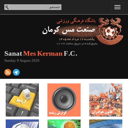
یکشنبه 17 مرداد ماه 1405
به‌روزشده در دیروز ساعت 10:06
Sanat
Mes Kerman
F.C.
Sunday 9 August 2026