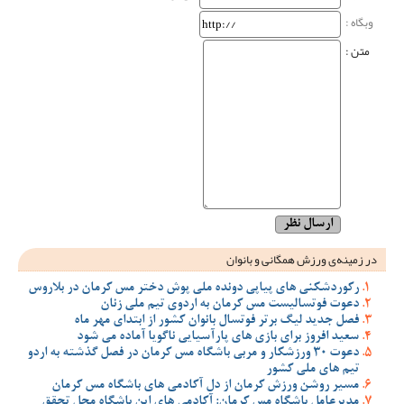
وبگاه‌ :
متن :
در زمینه‌ی ورزش همگانی و بانوان
رکوردشکنی های پیاپی دونده ملی پوش دختر مس کرمان در بلاروس
دعوت فوتسالیست مس کرمان به اردوی تیم ملی زنان
فصل جدید لیگ برتر فوتسال بانوان کشور از ابتدای مهر ماه
سعید افروز برای بازی های پارآسیایی ناگویا آماده می شود
دعوت 30 ورزشکار و مربی باشگاه مس کرمان در فصل گذشته به اردو
تیم های ملی کشور
مسیر روشن ورزش کرمان از دل آکادمی های باشگاه مس کرمان
مدیرعامل باشگاه مس کرمان: آکادمی های این باشگاه محل تحقق