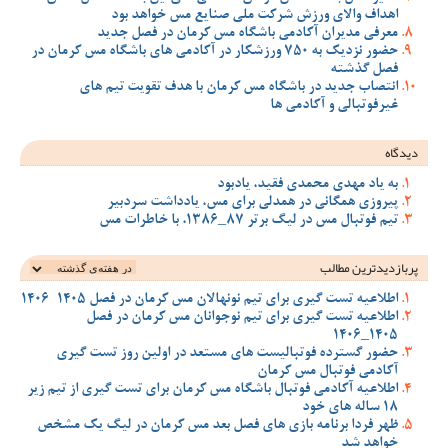
اهداف والای ورزش شرکت ملی صنایع مس خواهد بود
معرفی مدیران آکادمی باشگاه مس کرمان در فصل جدید
حضور نزدیک به 750 ورزشکار در آکادمی های باشگاه مس کرمان در
فصل گذشته
انتصاب جدید در باشگاه مس کرمان با هدف تقویت تیم‌ های
غیرفوتبالی و آکادمی‌ ها
دیدگاه
به یاد مهدی محمدی فقید، یادبود
پیروزی همگانی در همدلی برای مس، یادداشت سردبیر
تیم فوتبال مس در لیگ برتر 87_1386، با خاطرات مس
پربازدیدترین‌ مطالب
اطلاعیه تست گیری برای تیم نونهالان مس کرمان در فصل 1405-1406
اطلاعیه تست گیری برای تیم نوجوانان مس کرمان در فصل
1405_1406
حضور گسترده فوتبالیست های مستعد در اولین روز تست گیری
آکادمی فوتبال مس کرمان
اطلاعیه آکادمی فوتبال باشگاه مس کرمان برای تست گیری از تیم زیر
18 ساله های خود
ظهر فردا برنامه بازی های فصل بعد مس کرمان در لیگ یک مشخص
خواهد شد