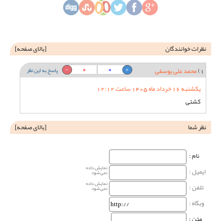
نظرات خوانندگان
[
بالای صفحه
]
0
0
1)
محمد علی یوسفی
پاسخ به این نظر
یکشنبه 16 خرداد ماه 1405 ساعت 12:12
کشتی
نظر شما
[
بالای صفحه
]
نام‌ :
نمایش داده
ایمیل :
نمی‌شود
نمایش داده
تلفن :
نمی‌شود
وبگاه‌ :
متن :