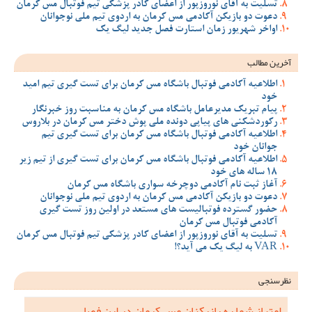
تسلیت به آقای نوروزپور از اعضای کادر پزشکی تیم فوتبال مس کرمان
دعوت دو بازیکن آکادمی مس کرمان به اردوی تیم ملی نوجوانان
اواخر شهریور زمان استارت فصل جدید لیگ یک
آخرین مطالب
اطلاعیه آکادمی فوتبال باشگاه مس کرمان برای تست گیری تیم امید
خود
پیام تبریک مدیرعامل باشگاه مس کرمان به مناسبت روز خبرنگار
رکوردشکنی های پیاپی دونده ملی پوش دختر مس کرمان در بلاروس
اطلاعیه آکادمی فوتبال باشگاه مس کرمان برای تست گیری تیم
جوانان خود
اطلاعیه آکادمی فوتبال باشگاه مس کرمان برای تست گیری از تیم زیر
18 ساله های خود
آغاز ثبت نام آکادمی دوچرخه سواری باشگاه مس کرمان
دعوت دو بازیکن آکادمی مس کرمان به اردوی تیم ملی نوجوانان
حضور گسترده فوتبالیست های مستعد در اولین روز تست گیری
آکادمی فوتبال مس کرمان
تسلیت به آقای نوروزپور از اعضای کادر پزشکی تیم فوتبال مس کرمان
VAR به لیگ یک می آید؟!
نظرسنجی
امتیاز شما به بازیکنان مس کرمان در این فصل