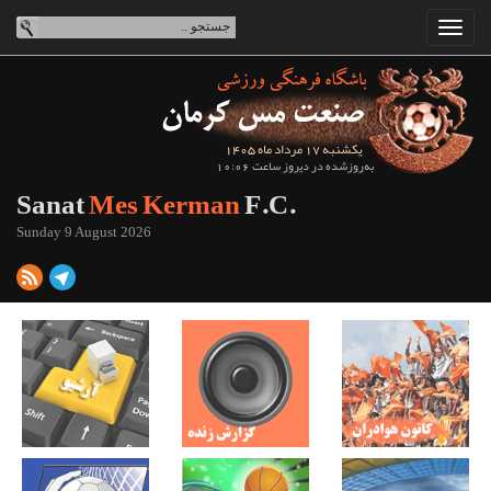
یکشنبه 17 مرداد ماه 1405
به‌روزشده در دیروز ساعت 10:06
Sanat
Mes Kerman
F.C.
Sunday 9 August 2026