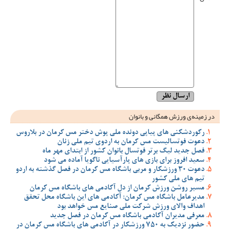
در زمینه‌ی ورزش همگانی و بانوان
رکوردشکنی های پیاپی دونده ملی پوش دختر مس کرمان در بلاروس
دعوت فوتسالیست مس کرمان به اردوی تیم ملی زنان
فصل جدید لیگ برتر فوتسال بانوان کشور از ابتدای مهر ماه
سعید افروز برای بازی های پارآسیایی ناگویا آماده می شود
دعوت 30 ورزشکار و مربی باشگاه مس کرمان در فصل گذشته به اردو
تیم های ملی کشور
مسیر روشن ورزش کرمان از دل آکادمی های باشگاه مس کرمان
مدیرعامل باشگاه مس کرمان: آکادمی های این باشگاه محل تحقق
اهداف والای ورزش شرکت ملی صنایع مس خواهد بود
معرفی مدیران آکادمی باشگاه مس کرمان در فصل جدید
حضور نزدیک به 750 ورزشکار در آکادمی های باشگاه مس کرمان در