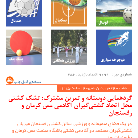
شماره‌ی خبر : ‌90991 | تعداد بازدید : 256
نسخه‌ی قابل چاپ
سه‌شنبه 24 فروردین ماه 1405 ساعت 11:15
گردهمایی دوستانه و تمرین مشترک؛ تشک کشتی
محل اتحاد کشتی‌گیران آکادمی مس کرمان و
رفسنجان
در یک فضای صمیمانه و ورزشی، سالن کشتی رفسنجان میزبان
کشتی‌گیران مستعد دو آکادمی کشتی باشگاه صنعت مس کرمان و
رفسنجان بود.