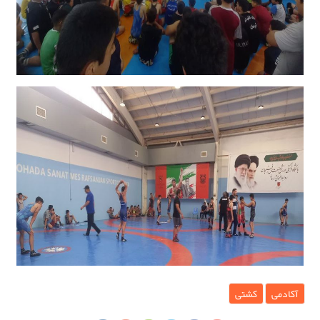
آکادمی
کشتی