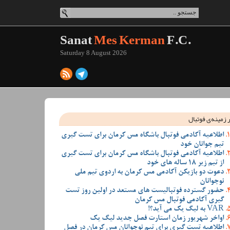
Sanat
Mes Kerman
F.C.
Saturday 8 August 2026
 زمینه‌ی فوتبال
اطلاعیه آکادمی فوتبال باشگاه مس کرمان برای تست گیری
تیم جوانان خود
اطلاعیه آکادمی فوتبال باشگاه مس کرمان برای تست گیری
از تیم زیر 18 ساله های خود
دعوت دو بازیکن آکادمی مس کرمان به اردوی تیم ملی
نوجوانان
حضور گسترده فوتبالیست های مستعد در اولین روز تست
گیری آکادمی فوتبال مس کرمان
VAR به لیگ یک می آید؟!
اواخر شهریور زمان استارت فصل جدید لیگ یک
اطلاعیه تست گیری برای تیم نوجوانان مس کرمان در فصل