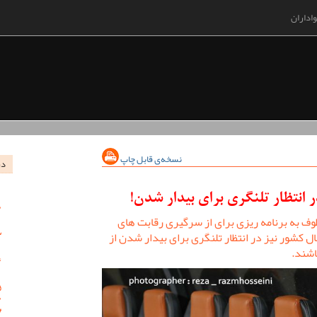
اداران
نسخه‌ی قابل چاپ
در
 انتظار تلنگری برای بیدار شدن!
وف به برنامه ریزی برای از سرگیری رقابت های
 کشور نیز در انتظار تلنگری برای بیدار شدن از
اشند.