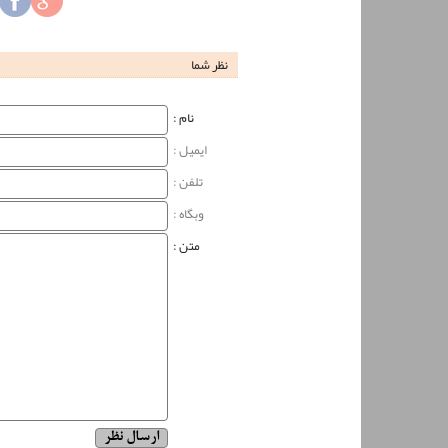
نظر شما
نام‌ :
ایمیل :
تلفن :
وبگاه‌ :
متن :