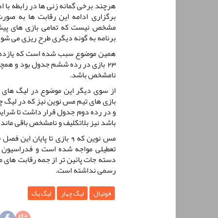
هرچند برخی گمانه زنی ها در رابطه با ا
برگزاری ادامه این رقابت ها به صور
مشخص نیست که تمامی بازی های پیش ر
برنامه به گونه دیگری طرح ریزی می شود
23 بازی در رده ششم جدول بود و همچن
نامشخص باشد.
از سوی دیگر این موضوع در لیگ های 
و در رده دوم جدول قرار داشت تا شرایط
باشد نیز بلاتکلیف و نامشخص باقی ماند
مس نوین که 9 بازی تا پایان
تعطیلی مواجه شده است و فدراسیون فو
دسته جات پائین تر از جمه رقابت های م
رسمی نداشته است.
فوتبال
لیگ چهار
لیگ یک