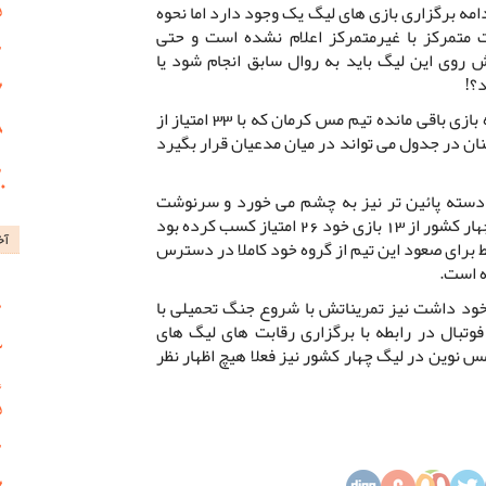
دامه برگزاری بازی های لیگ یک وجود دارد اما نحوه
ت متمرکز با غیرمتمرکز اعلام نشده است و حتی
وی این لیگ باید به روال سابق انجام شود یا
؟!
همین موضوع سبب شده است که یازده بازی باقی مانده تیم مس کرمان که با 33 امتیاز از
ان در جدول می تواند در میان مدعیان قرار بگیرد
دسته پائین تر نیز به چشم می خورد و سرنوشت
بازی های تیم مس نوین نیز که در لیگ چهار کشور از 13 بازی خود 26 امتیاز کسب کرده بود
آخ
 برای صعود این تیم از گروه خود کاملا در دسترس
ه است.
 این فصل خود داشت نیز تمریناتش با شروع جنگ تحمیلی با
تبال در رابطه با برگزاری رقابت های لیگ های
س نوین در لیگ چهار کشور نیز فعلا هیچ اظهار نظر