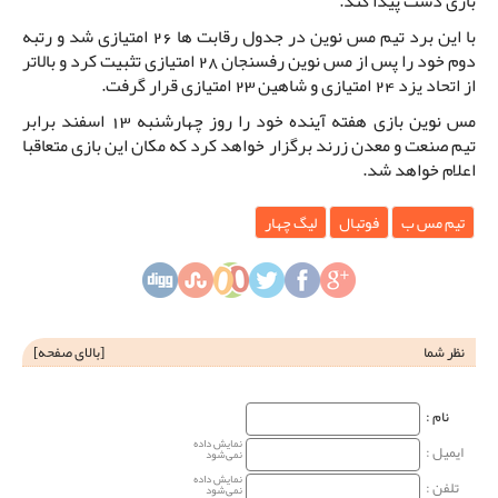
بازی دست پیدا کند.
با این برد تیم مس نوین در جدول رقابت ها 26 امتیازی شد و رتبه
دوم خود را پس از مس نوین رفسنجان 28 امتیازی تثبیت کرد و بالاتر
از اتحاد یزد 24 امتیازی و شاهین 23 امتیازی قرار گرفت.
مس نوین بازی هفته آینده خود را روز چهارشنبه 13 اسفند برابر
تیم صنعت و معدن زرند برگزار خواهد کرد که مکان این بازی متعاقبا
اعلام خواهد شد.
تیم مس ب
فوتبال
لیگ چهار
نظر شما
[
بالای صفحه
]
نام‌ :
نمایش داده
ایمیل :
نمی‌شود
نمایش داده
تلفن :
نمی‌شود