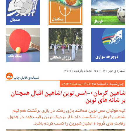
شماره‌ی خبر : ‌90913 | تعداد بازدید : 309
نسخه‌ی قابل چاپ
چهارشنبه 6 اسفند ماه 1404 ساعت 08:49
شاهین کرمان0-1مس نوین/شاهین اقبال همچنان
بر شانه های نوین
تیم فوتبال مس نوین همانند بازی رفت، در بازی برگشت هم تیم
شاهین کرمان را شکست داد تا از نزدیک ترین رقیب خود در جدول
رقابت های گروه 6 امتیاز شیرین را کسب کرده باشد.