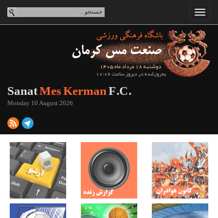
دوشنبه 18 مرداد ماه 1405
به‌روزشده در دیروز ساعت 10:06
Sanat
Mes Kerman
F.C.
Monday 10 August 2026