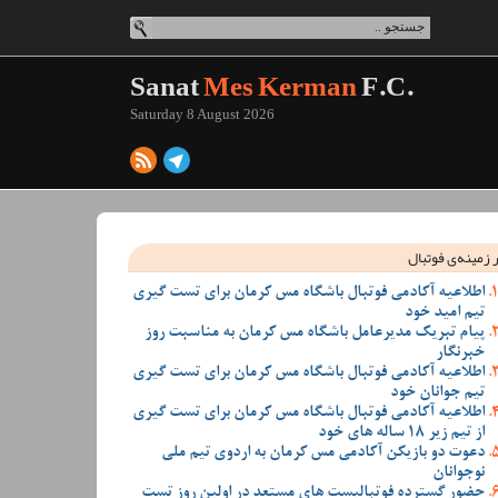
Sanat
Mes Kerman
F.C.
Saturday 8 August 2026
 زمینه‌ی فوتبال
اطلاعیه آکادمی فوتبال باشگاه مس کرمان برای تست گیری
تیم امید خود
پیام تبریک مدیرعامل باشگاه مس کرمان به مناسبت روز
خبرنگار
اطلاعیه آکادمی فوتبال باشگاه مس کرمان برای تست گیری
تیم جوانان خود
اطلاعیه آکادمی فوتبال باشگاه مس کرمان برای تست گیری
از تیم زیر 18 ساله های خود
دعوت دو بازیکن آکادمی مس کرمان به اردوی تیم ملی
نوجوانان
حضور گسترده فوتبالیست های مستعد در اولین روز تست