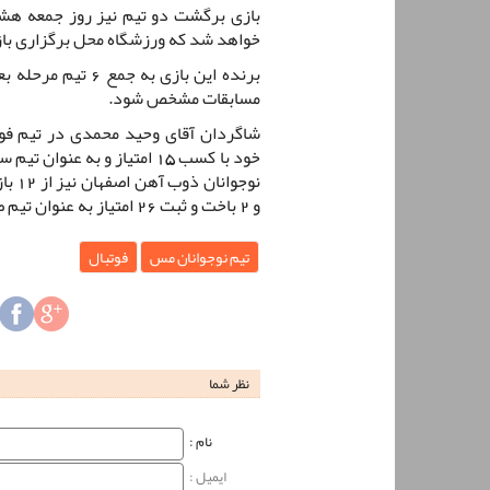
خواهد شد که ورزشگاه محل برگزاری بازی
برنده این بازی به 
مسابقات مشخص شود.
خود با کسب 15 امتیاز و به ع
و 2 باخت و ثبت 26 امتیاز به عنوان تیم صدرنشین گروه یک به مرحله بعد صعود کرد.
تیم نوجوانان مس
فوتبال
نظر شما
نام‌ :
ایمیل :