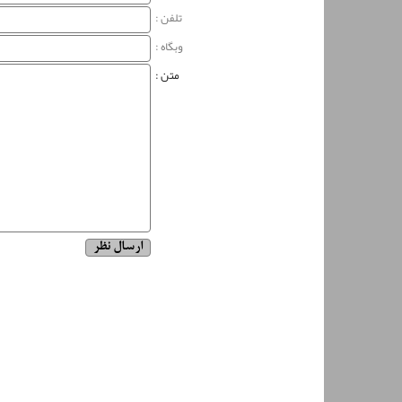
تلفن :
وبگاه‌ :
متن :