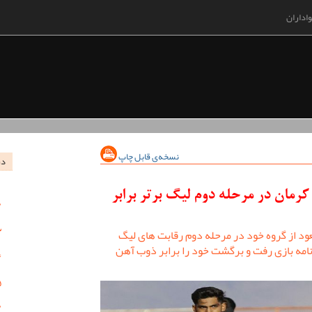
اداران
نسخه‌ی قابل چاپ
در
کرمان در مرحله دوم لیگ برتر برابر
عود از گروه خود در مرحله دوم رقابت های لیگ
نامه بازی رفت و برگشت خود را برابر ذوب آهن