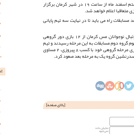
بازی برگشت دو تیم نیز روز جمعه هشتم اسفند ماه از ساعت 19 در شهر کرمان برگزار
 متعاقبا اعلام خواهد شد.
جمع 6 تیم مرحله بعد مسابقات راه می باید تا در نهایت سه تیم پایانی
شاگردان آقای وحید محمدی در تیم فوتبال نوجوانان مس کرمان از 12 بازی دور گروهی
نوان تیم سوم گروه دوم مسابقات به این مرحله رسیدند و تیم
نوجوانان ذوب آهن اصفهان نیز از 12 بازی مرحله گروهی خود با کسب 8 پیروزی، 2 مساوی
آخ
[
بالای صفحه
]
نمایش داده
نمی‌شود