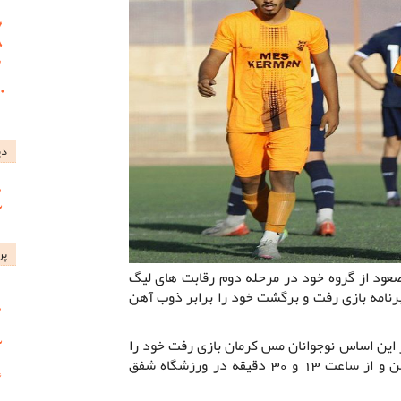
دی
پر
صعود از گروه خود در مرحله دوم رقابت های لیگ
رنامه بازی رفت و برگشت خود را برابر ذوب آهن
 این اساس نوجوانان مس کرمان بازی رفت خود را
برابر ذوب آهن روز چهارشنبه 29 بهمن و از ساعت 13 و 30 دقیقه در ورزشگاه شفق