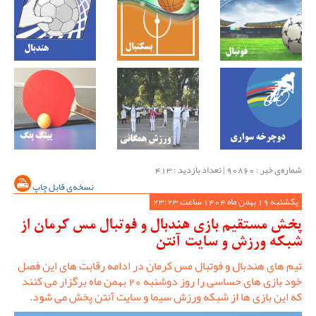
شماره‌ی خبر : ‌90860 | تعداد بازدید : 413
نسخه‌ی قابل چاپ
یکشنبه 19 بهمن ماه 1404 ساعت 23:23
پخش مستقیم بازی هندبال و فوتبال مس کرمان از
شبکه ورزش و سایت آنتن
تیم های هندبال و فوتبال مس کرمان در ادامه رقابت های این فصل
خود بازی های حساسی را روز دوشنبه 20 بهمن ماه برگزار می کنند
که این بازی ها از شبکه ورزش سیما و سایت آنتن پخش می شود.