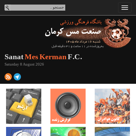
شنبه 16 مرداد ماه 1405
به‌روزشده در 11 ساعت و 31 دقیقه قبل
Sanat
Mes Kerman
F.C.
Saturday 8 August 2026