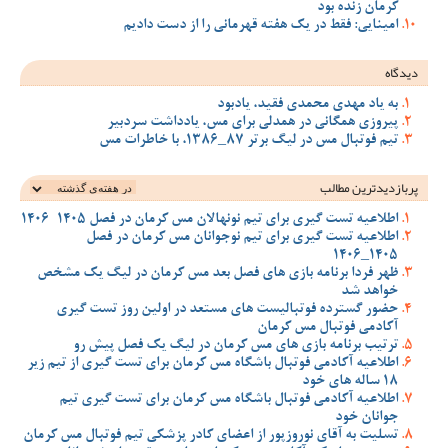
کرمان زنده بود
امینایی: فقط در یک هفته قهرمانی را از دست دادیم
دیدگاه
به یاد مهدی محمدی فقید، یادبود
پیروزی همگانی در همدلی برای مس، یادداشت سردبیر
تیم فوتبال مس در لیگ برتر 87_1386، با خاطرات مس
پربازدیدترین‌ مطالب
اطلاعیه تست گیری برای تیم نونهالان مس کرمان در فصل 1405-1406
اطلاعیه تست گیری برای تیم نوجوانان مس کرمان در فصل
1405_1406
ظهر فردا برنامه بازی های فصل بعد مس کرمان در لیگ یک مشخص
خواهد شد
حضور گسترده فوتبالیست های مستعد در اولین روز تست گیری
آکادمی فوتبال مس کرمان
ترتیب برنامه بازی های مس کرمان در لیگ یک فصل پیش رو
اطلاعیه آکادمی فوتبال باشگاه مس کرمان برای تست گیری از تیم زیر
18 ساله های خود
اطلاعیه آکادمی فوتبال باشگاه مس کرمان برای تست گیری تیم
جوانان خود
تسلیت به آقای نوروزپور از اعضای کادر پزشکی تیم فوتبال مس کرمان