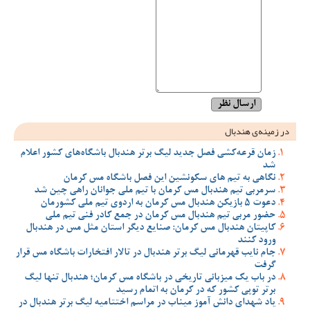
در زمینه‌ی هندبال
زمان قرعه‌کشی فصل جدید لیگ برتر هندبال باشگاه‌های کشور اعلام
شد
نگاهی به تیم های سکونشین این فصل باشگاه مس کرمان
سرمربی تیم هندبال مس کرمان با تیم ملی جوانان راهی چین شد
دعوت 5 بازیکن هندبال مس کرمان به اردوی تیم ملی کشورمان
حضور مربی تیم هندبال مس کرمان در جمع کادر فنی تیم ملی
کاپیتان هندبال مس کرمان: صنایع دیگر استان مثل مس در هندبال
ورود کنند
جام نایب قهرمانی لیگ برتر هندبال در تالار افتخارات باشگاه مس قرار
گرفت
در باب یک میزبانی تاریخی در باشگاه مس کرمان؛ هندبال تنها لیگ
برتر توپی کشور که در کرمان به اتمام رسید
یاد شهدای دانش آموز میناب در مراسم اختتامیه لیگ برتر هندبال در