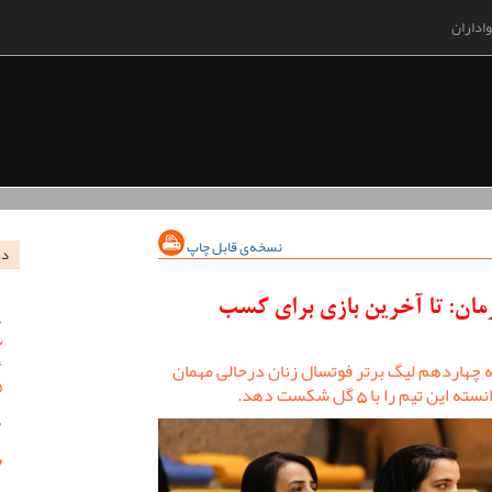
اداران
نسخه‌ی قابل چاپ
در
مان: تا آخرین بازی برای کسب
چهاردهم لیگ برتر فوتسال زنان درحالی مهمان
م را با 5 گل شکست دهد.