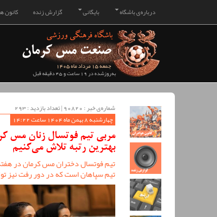
درباره‌ی باشگاه
بایگانی
گزارش زنده
کانون هو
جمعه 15 مرداد ماه 1405
به‌روزشده در 19 ساعت و 45 دقیقه قبل
شماره‌ی خبر : ‌90820 | تعداد بازدید : 293
چهارشنبه 8 بهمن ماه 1404 ساعت 14:22
مربی تیم فوتسال زنان مس کر
بهترین رتبه تلاش می‌کنیم
تیم فوتسال دختران مس کرمان در هفته 
تیم سپاهان است که در دور رفت نیز توانسته این تی