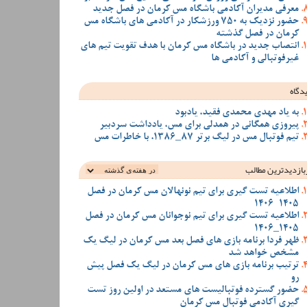
معرفی مدیران آکادمی باشگاه مس کرمان در فصل جدید
حضور نزدیک به 750 ورزشکار در آکادمی های باشگاه مس
کرمان در فصل گذشته
انتصاب جدید در باشگاه مس کرمان با هدف تقویت تیم‌ های
غیرفوتبالی و آکادمی‌ ها
دگاه
به یاد مهدی محمدی فقید، یادبود
پیروزی همگانی در همدلی برای مس، یادداشت سردبیر
تیم فوتبال مس در لیگ برتر 87_1386، با خاطرات مس
بازدیدترین‌ مطالب
اطلاعیه تست گیری برای تیم نونهالان مس کرمان در فصل
1405-1406
اطلاعیه تست گیری برای تیم نوجوانان مس کرمان در فصل
1405_1406
ظهر فردا برنامه بازی های فصل بعد مس کرمان در لیگ یک
مشخص خواهد شد
ترتیب برنامه بازی های مس کرمان در لیگ یک فصل پیش
رو
حضور گسترده فوتبالیست های مستعد در اولین روز تست
گیری آکادمی فوتبال مس کرمان