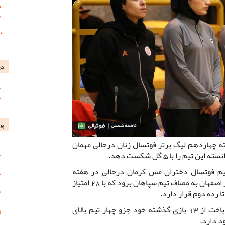
دی
پر
 چهاردهم لیگ برتر فوتسال زنان درحالی مهمان
م را با 5 گل شکست دهد.
یم فوتسال دختران مس کرمان درحالی در هفته
چهاردهم لیگ برتر فوتسال زنان باید در اصفهان به مصاف تیم سپاهان برود که با 28 امتیاز
این تیم با 8 پیروزی و 4 تساوی و یک باخت از 13 بازی گذشته خود جزو چهار تیم بالای
د دارد.