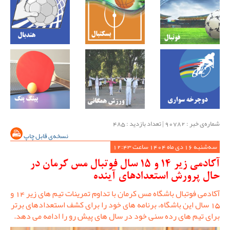
شماره‌ی خبر : ‌90782 | تعداد بازدید : 485
نسخه‌ی قابل چاپ
سه‌شنبه 16 دی ماه 1404 ساعت 12:43
آکادمی زیر 14 و 15 سال فوتبال مس کرمان در
حال پرورش استعدادهای آینده
آکادمی فوتبال باشگاه مس کرمان با تداوم تمرینات تیم های زیر 14 و
15 سال این باشگاه، برنامه های خود را برای کشف استعدادهای برتر
برای تیم های رده سنی خود در سال های پیش رو را ادامه می دهد.