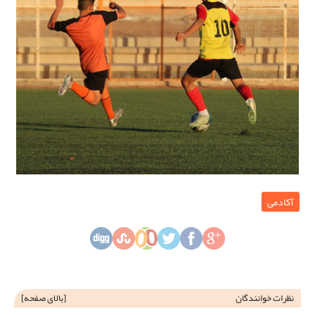
آکادمی
نظرات خوانندگان
[
بالای صفحه
]