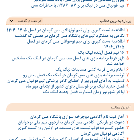
پیروزی همگانی در همدلی برای مس، یادداشت سردبیر
تیم فوتبال مس در لیگ برتر 87_1386، با خاطرات مس
پربازدیدترین‌ مطالب
اطلاعیه تست گیری برای تیم نونهالان مس کرمان در فصل 1405-1406
نگاهی به عملکرد تیم های باشگاه مس کرمان در فصلی که گذشت
اطلاعیه تست گیری برای تیم نوجوانان مس کرمان در فصل
1405_1406
16 تیم فصل آینده لیگ یک
ظهر فردا برنامه بازی های فصل بعد مس کرمان در لیگ یک مشخص
خواهد شد
اعلام زمان قرعه کشی مسابقات لیگ یک
ترتیب برنامه بازی های مس کرمان در لیگ یک فصل پیش رو
تسلیت به آقای نوروزپور از اعضای کادر پزشکی تیم فوتبال مس کرمان
فصل جدید لیگ برتر فوتسال بانوان کشور از ابتدای مهر ماه
اواخر شهریور زمان استارت فصل جدید لیگ یک
آخرین مطالب
آغاز ثبت نام آکادمی دوچرخه سواری باشگاه مس کرمان
دعوت دو بازیکن آکادمی مس کرمان به اردوی تیم ملی نوجوانان
حضور گسترده فوتبالیست های مستعد در اولین روز تست گیری
آکادمی فوتبال مس کرمان
تسلیت به آقای نوروزپور از اعضای کادر پزشکی تیم فوتبال مس کرمان