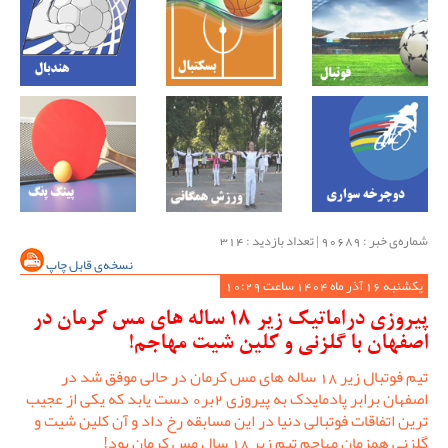
شماره‌ی خبر : ‌90689 | تعداد بازدید : 314
نسخه‌ی قابل چاپ
یکشنبه 16 آذر ماه 1404 ساعت 10:29
پیروزی دراماتیک زیر 18 ساله های مس کرمان در
اصفهان با گلزنی و کلین شیت مهاجم!
تیم فوتبال زیر 18 ساله های مس کرمان در حالی موفق شد در
اصفهان برابر پادمایدک به پیروزی 2بر0 دست یابد که یکی از عجیب
ترین اتفاقات فوتبالی دنیا در این مسابقه رخ داد و آن کلین شیت و
گلزنی همزمان مهاجم تیم زیر 18 سال مس کرمان بود!