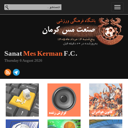
پنج‌شنبه 14 مرداد ماه 1405
به‌روزشده در 24 دقیقه قبل
Sanat
Mes Kerman
F.C.
Thursday 6 August 2026