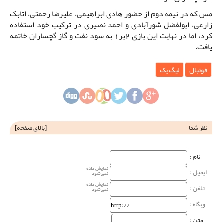
مس که در نیمه دوم از حضور هادی ابراهیمی، علیرضا رحمتی، اتابک
زارعی، ابولفضل شورآبادی و احمد نصیری در ترکیب خود استفاده
کرد، اما در نهایت این بازی 2بر1 به سود نفت و گاز گچساران خاتمه
یافت.
فوتبال
لیگ یک
نظر شما
[
بالای صفحه
]
نام‌ :
نمایش داده
ایمیل :
نمی‌شود
نمایش داده
تلفن :
نمی‌شود
وبگاه‌ :
متن :