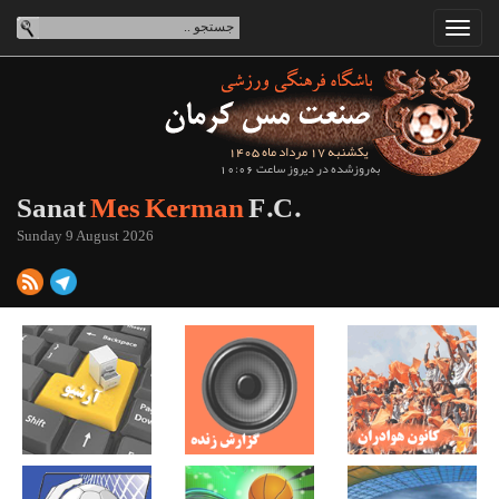
یکشنبه 17 مرداد ماه 1405
به‌روزشده در دیروز ساعت 10:06
Sanat
Mes Kerman
F.C.
Sunday 9 August 2026