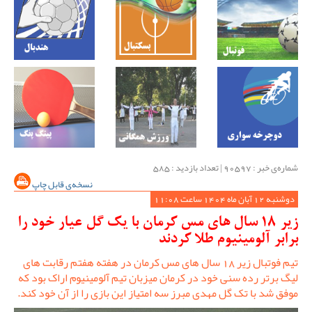
شماره‌ی خبر : ‌90597 | تعداد بازدید : 585
نسخه‌ی قابل چاپ
دوشنبه 12 آبان ماه 1404 ساعت 11:08
زیر 18 سال های مس کرمان با یک گل عیار خود را
برابر آلومینیوم طلا کردند
تیم فوتبال زیر 18 سال های مس کرمان در هفته هفتم رقابت های
لیگ برتر رده سنی خود در کرمان میزبان تیم آلومینیوم اراک بود که
موفق شد با تک گل مهدی مبرز سه امتیاز این بازی را از آن خود کند.