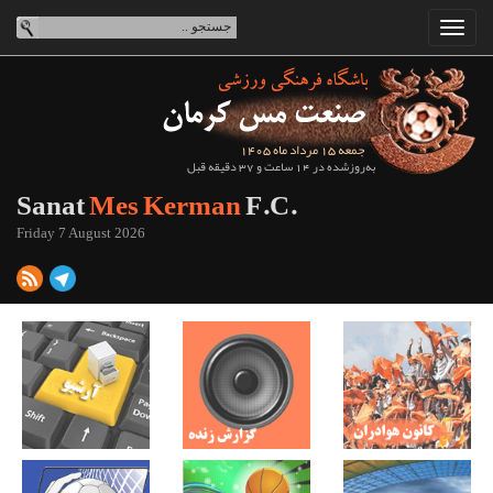
جمعه 15 مرداد ماه 1405
به‌روزشده در 14 ساعت و 37 دقیقه قبل
Sanat
Mes Kerman
F.C.
Friday 7 August 2026