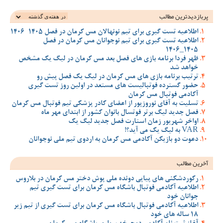
پربازدیدترین‌ مطالب
اطلاعیه تست گیری برای تیم نونهالان مس کرمان در فصل 1405-1406
اطلاعیه تست گیری برای تیم نوجوانان مس کرمان در فصل
1405_1406
ظهر فردا برنامه بازی های فصل بعد مس کرمان در لیگ یک مشخص
خواهد شد
ترتیب برنامه بازی های مس کرمان در لیگ یک فصل پیش رو
حضور گسترده فوتبالیست های مستعد در اولین روز تست گیری
آکادمی فوتبال مس کرمان
تسلیت به آقای نوروزپور از اعضای کادر پزشکی تیم فوتبال مس کرمان
فصل جدید لیگ برتر فوتسال بانوان کشور از ابتدای مهر ماه
اواخر شهریور زمان استارت فصل جدید لیگ یک
VAR به لیگ یک می آید؟!
دعوت دو بازیکن آکادمی مس کرمان به اردوی تیم ملی نوجوانان
آخرین مطالب
رکوردشکنی های پیاپی دونده ملی پوش دختر مس کرمان در بلاروس
اطلاعیه آکادمی فوتبال باشگاه مس کرمان برای تست گیری تیم
جوانان خود
اطلاعیه آکادمی فوتبال باشگاه مس کرمان برای تست گیری از تیم زیر
18 ساله های خود