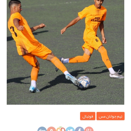
تیم جوانان مس
فوتبال