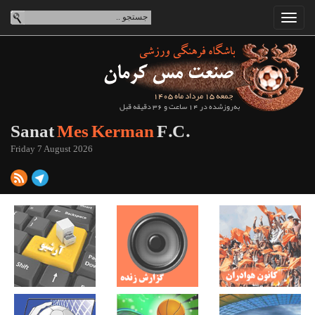
جمعه 15 مرداد ماه 1405
به‌روزشده در 14 ساعت و 36 دقیقه قبل
Sanat
Mes Kerman
F.C.
Friday 7 August 2026