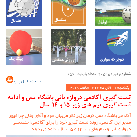
شماره‌ی خبر : ‌90595 | تعداد بازدید : 656
نسخه‌ی قابل چاپ
یکشنبه 11 آبان ماه 1404 ساعت 13:08
تست گیری آکادمی دروازه بانی باشگاه مس و ادامه
تست گیری تیم های زیر 15 و 14 سال
آکادمی باشگاه مس کرمان زیر نظر مربیان خود و آقای جلال چراغپور
مدیر این آکادمی، روند تست گیری خود را برای آکادمی اختصاصی
دروازه بانی و تیم های زیر 14 و 15 سال ادامه می دهد.