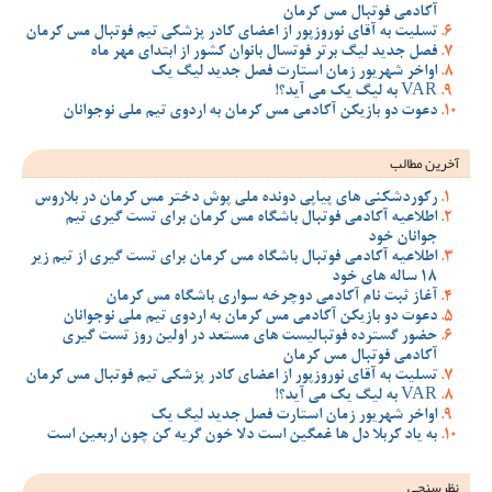
آکادمی فوتبال مس کرمان
تسلیت به آقای نوروزپور از اعضای کادر پزشکی تیم فوتبال مس کرمان
فصل جدید لیگ برتر فوتسال بانوان کشور از ابتدای مهر ماه
اواخر شهریور زمان استارت فصل جدید لیگ یک
VAR به لیگ یک می آید؟!
دعوت دو بازیکن آکادمی مس کرمان به اردوی تیم ملی نوجوانان
آخرین مطالب
رکوردشکنی های پیاپی دونده ملی پوش دختر مس کرمان در بلاروس
اطلاعیه آکادمی فوتبال باشگاه مس کرمان برای تست گیری تیم
جوانان خود
اطلاعیه آکادمی فوتبال باشگاه مس کرمان برای تست گیری از تیم زیر
18 ساله های خود
آغاز ثبت نام آکادمی دوچرخه سواری باشگاه مس کرمان
دعوت دو بازیکن آکادمی مس کرمان به اردوی تیم ملی نوجوانان
حضور گسترده فوتبالیست های مستعد در اولین روز تست گیری
آکادمی فوتبال مس کرمان
تسلیت به آقای نوروزپور از اعضای کادر پزشکی تیم فوتبال مس کرمان
VAR به لیگ یک می آید؟!
اواخر شهریور زمان استارت فصل جدید لیگ یک
به یاد کربلا دل ها غمگین است دلا خون گریه کن چون اربعین است
نظرسنجی