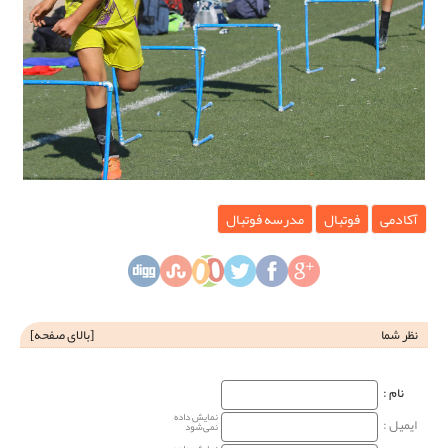
آکادمی
فوتبال
مدرسه فوتبال
نظر شما
[
بالای صفحه
]
نام‌ :
نمایش داده
ایمیل :
نمی‌شود