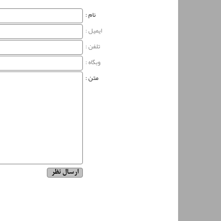
نام‌ :
ایمیل :
تلفن :
وبگاه‌ :
متن :