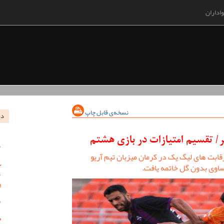
اداران
نسخه‌ی قابل چاپ
در
ابت های لیگ یک در کرمان میزبان تیم آریو
تساوی بدون گل خاتمه یافت.