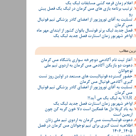
اعلام زمان قرعه کشی مسابقات لیگ یک
ترتیب برنامه بازی های مس کرمان در لیگ یک فصل پیش
رو
تسلیت به آقای نوروزپور از اعضای کادر پزشکی تیم فوتبال
مس کرمان
فصل جدید لیگ برتر فوتسال بانوان کشور از ابتدای مهر ماه
اواخر شهریور زمان استارت فصل جدید لیگ یک
رین مطالب
آغاز ثبت نام آکادمی دوچرخه سواری باشگاه مس کرمان
دعوت دو بازیکن آکادمی مس کرمان به اردوی تیم ملی
نوجوانان
حضور گسترده فوتبالیست های مستعد در اولین روز تست
گیری آکادمی فوتبال مس کرمان
تسلیت به آقای نوروزپور از اعضای کادر پزشکی تیم فوتبال
مس کرمان
VAR به لیگ یک می آید؟!
اواخر شهریور زمان استارت فصل جدید لیگ یک
به یاد کربلا دل ها غمگین است دلا خون گریه کن چون
اربعین است
دعوت فوتسالیست مس کرمان به اردوی تیم ملی زنان
اطلاعیه تست گیری برای تیم نوجوانان مس کرمان در فصل
1405_1406