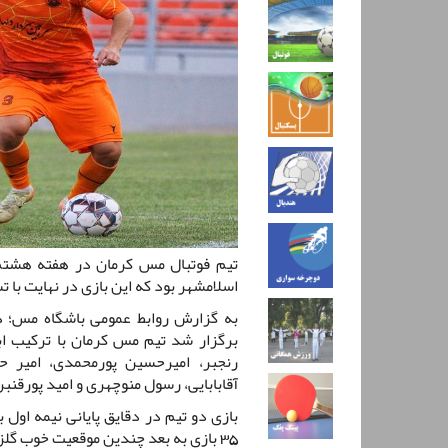
تیم فوتبال مس کرمان در هفته هشتم 
اسلامشهر بود که این بازی در نهایت با 
به گزارش روابط عمومی باشگاه مس؛ د
برگزار شد تیم مس کرمان با ترکیب ا
رنجبر، امیرحسین پورمحمدی، امیر ح
آقابابایی، رسول منوچهری و امید پورقنب
بازی دو تیم در دقایق پایانی نیمه اول 
35 بازی به بعد چندین موقعیت خوب گلزنی برروی دروازه حریف خلق کرد.