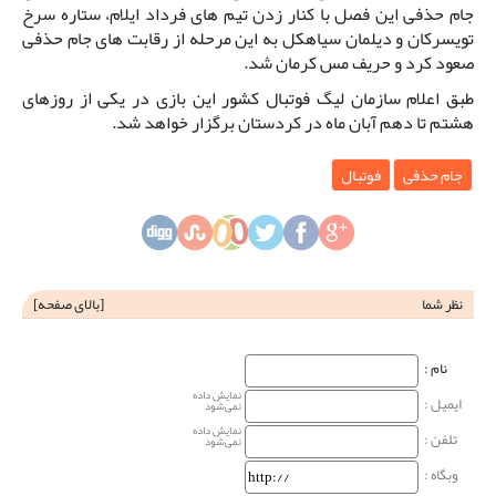
جام حذفی این فصل با کنار زدن تیم های فرداد ایلام، ستاره سرخ
تویسرکان و دیلمان سیاهکل به این مرحله از رقابت های جام حذفی
صعود کرد و حریف مس کرمان شد.
طبق اعلام سازمان لیگ فوتبال کشور این بازی در یکی از روزهای
هشتم تا دهم آبان ماه در کردستان برگزار خواهد شد.
جام حذفی
فوتبال
نظر شما
[
بالای صفحه
]
نام‌ :
نمایش داده
ایمیل :
نمی‌شود
نمایش داده
تلفن :
نمی‌شود
وبگاه‌ :