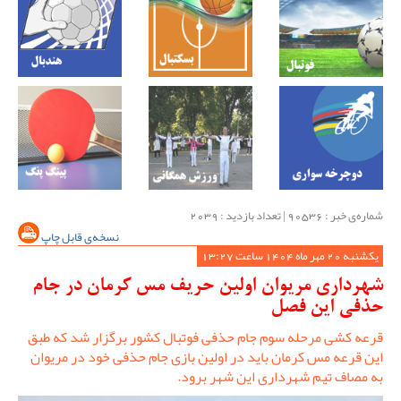
شماره‌ی خبر : ‌90536 | تعداد بازدید : 2039
نسخه‌ی قابل چاپ
یکشنبه 20 مهر ماه 1404 ساعت 13:27
شهرداری مریوان اولین حریف مس کرمان در جام
حذفی این فصل
قرعه کشی مرحله سوم جام حذفی فوتبال کشور برگزار شد که طبق
این قرعه مس کرمان باید در اولین بازی جام حذفی خود در مریوان
به مصاف تیم شهرداری این شهر برود.