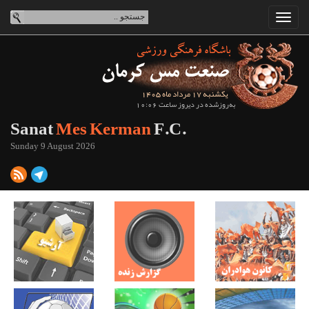
یکشنبه 17 مرداد ماه 1405
به‌روزشده در دیروز ساعت 10:06
Sanat
Mes Kerman
F.C.
Sunday 9 August 2026