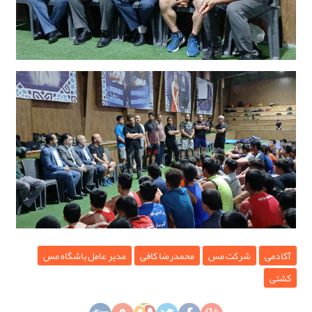
آکادمی
شرکت مس
محمدرضا کافی
مدیر عامل باشگاه مس
کشتی