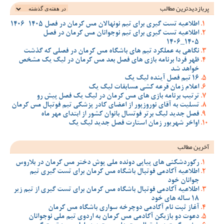
پربازدیدترین‌ مطالب
اطلاعیه تست گیری برای تیم نونهالان مس کرمان در فصل 1405-1406
اطلاعیه تست گیری برای تیم نوجوانان مس کرمان در فصل
1405_1406
نگاهی به عملکرد تیم های باشگاه مس کرمان در فصلی که گذشت
ظهر فردا برنامه بازی های فصل بعد مس کرمان در لیگ یک مشخص
خواهد شد
16 تیم فصل آینده لیگ یک
اعلام زمان قرعه کشی مسابقات لیگ یک
ترتیب برنامه بازی های مس کرمان در لیگ یک فصل پیش رو
تسلیت به آقای نوروزپور از اعضای کادر پزشکی تیم فوتبال مس کرمان
فصل جدید لیگ برتر فوتسال بانوان کشور از ابتدای مهر ماه
اواخر شهریور زمان استارت فصل جدید لیگ یک
آخرین مطالب
رکوردشکنی های پیاپی دونده ملی پوش دختر مس کرمان در بلاروس
اطلاعیه آکادمی فوتبال باشگاه مس کرمان برای تست گیری تیم
جوانان خود
اطلاعیه آکادمی فوتبال باشگاه مس کرمان برای تست گیری از تیم زیر
18 ساله های خود
آغاز ثبت نام آکادمی دوچرخه سواری باشگاه مس کرمان
دعوت دو بازیکن آکادمی مس کرمان به اردوی تیم ملی نوجوانان