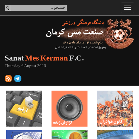
پنج‌شنبه 14 مرداد ماه 1405
به‌روزشده در 4 ساعت و 39 دقیقه قبل
Sanat
Mes Kerman
F.C.
Thursday 6 August 2026