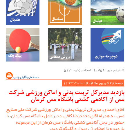
شماره‌ی خبر : ‌90459 | تعداد بازدید : 517
نسخه‌ی قابل چاپ
جمعه 28 شهریور ماه 1404 ساعت 11:33
بازدید مدیرکل تربیت بدنی و اماکن ورزشی شرکت
مس از آکادمی کشتی باشگاه مس کرمان
آقای احمدی، مدیرکل تربیت بدنی و اماکن ورزشی شرکت ملی صنایع
مس، به همراه آقای محمدرضا کافی، مدیرعامل باشگاه مس کرمان، با
حضور در محل آکادمی کشتی باشگاه مس کرمان از این مجموعه
بازدید و با اعضای آن دیدار و گفتگو کردند.