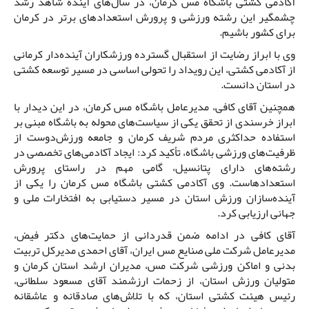
آکادمی کشتی باشگاه مس کرمان، در سال‌های آینده شاهد رشد
چشمگیر این رشته ورزشی و پرورش استعدادهای برتر در کرمان
برای کشور باشیم.
وی با ابراز رضایت از استقبال گسترده ورزشکاران آینده‌دار کرمانی
از آکادمی کشتی، این رویداد را تحولی اساسی در مسیر توسعه کشتی
در استان دانست.
همچنین آقای کافی، مدیرعامل باشگاه مس کرمان، در این دیدار با
ابراز خرسندی از تحقق یکی از سیاست‌های محوله به باشگاه مبنی بر
استفاده حداکثری مردم شریف کرمان و جامعه ورزش‌دوست از
ظرفیت‌های ورزشی باشگاه، تأکید کرد: ایجاد آکادمی‌های تخصصی در
رشته‌های دارای پتانسیل، گامی مهم در راستای پرورش
استعدادهاست. وی آکادمی کشتی باشگاه مس کرمان را یکی از
آینده‌سازان ورزش استان در مسیر دستیابی به افتخارات ملی و
جهانی ارزیابی کرد.
آقای کافی در ادامه ضمن قدردانی از حمایت‌های دکتر فیض،
مدیرعامل شرکت ملی صنایع مس ایران، آقای احمدی مدیرکل تربیت
بدنی و اماکن ورزشی شرکت مس، مدیران ارشد استان کرمان و
متولیان ورزش استان، از زحمات ارزشمند آقای مسعود سلطانی،
رئیس هیئت کشتی استان، که با تلاش‌های صادقانه و عاشقانه