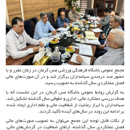
مجمع عمومی باشگاه فرهنگی ورزشی مس کرمان در زمان مقرر و با
حضور صد درصدی سهامداران برگزار شد و در آن صورت‌های مالی
فصل عملکردی سال گذشته به تصویب رسید.
به گزارش روابط عمومی باشگاه مس کرمان، در این نشست که با
هدف بررسی عملکرد مالی، اداری و حقوقی سال گذشته تشکیل شد،
سهامداران با ابراز رضایت از شفافیت مالی و نظم اداری ایجاد شده،
بر ادامه این روند در سال‌های آینده تأکید کردند.
از نکات قابل توجه این مجمع می‌توان به تصویب صورت‌های مالی
فصل عملکردی سال گذشته، ارتقای شفافیت در گردش‌های مالی،