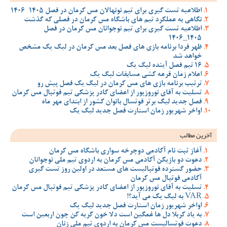
اطلاعیه تست گیری برای تیم نونهالان مس کرمان در فصل 1405-1406
نگاهی به عملکرد تیم های باشگاه مس کرمان در فصلی که گذشت
اطلاعیه تست گیری برای تیم نوجوانان مس کرمان در فصل
1405_1406
ظهر فردا برنامه بازی های فصل بعد مس کرمان در لیگ یک مشخص
خواهد شد
16 تیم فصل آینده لیگ یک
اعلام زمان قرعه کشی مسابقات لیگ یک
ترتیب برنامه بازی های مس کرمان در لیگ یک فصل پیش رو
تسلیت به آقای نوروزپور از اعضای کادر پزشکی تیم فوتبال مس کرمان
فصل جدید لیگ برتر فوتسال بانوان کشور از ابتدای مهر ماه
اواخر شهریور زمان استارت فصل جدید لیگ یک
آخرین مطالب
آغاز ثبت نام آکادمی دوچرخه سواری باشگاه مس کرمان
دعوت دو بازیکن آکادمی مس کرمان به اردوی تیم ملی نوجوانان
حضور گسترده فوتبالیست های مستعد در اولین روز تست گیری
آکادمی فوتبال مس کرمان
تسلیت به آقای نوروزپور از اعضای کادر پزشکی تیم فوتبال مس کرمان
VAR به لیگ یک می آید؟!
اواخر شهریور زمان استارت فصل جدید لیگ یک
به یاد کربلا دل ها غمگین است دلا خون گریه کن چون اربعین است
دعوت فوتسالیست مس کرمان به اردوی تیم ملی زنان