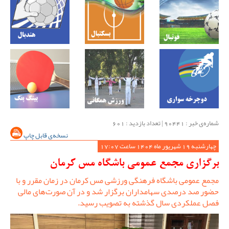
شماره‌ی خبر : ‌90441 | تعداد بازدید : 601
نسخه‌ی قابل چاپ
چهارشنبه 19 شهریور ماه 1404 ساعت 17:07
برگزاری مجمع عمومی باشگاه مس کرمان
مجمع عمومی باشگاه فرهنگی ورزشی مس کرمان در زمان مقرر و با
حضور صد درصدی سهامداران برگزار شد و در آن صورت‌های مالی
فصل عملکردی سال گذشته به تصویب رسید.