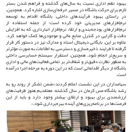
بهبود نظم اداری نسبت به سال‌های گذشته و فراهم شدن بستر
لازم برای حرکت باشگاه در مسیر حرفه‌ای‌سازی اشاره کرد. همچنین،
در راستای بهبود فرآیندهای داخلی، باشگاه اقدام به توسعه
نرم‌افزارهای مدیریتی خود کرده است؛ از جمله استفاده از
نرم‌افزارهای بودجه‌بندی و ارتقاء نرم‌افزار انبارداری، که به افزایش
دقت و کارایی در کنترل منابع مالی و موجودی‌ها کمک خواهد کرد.
علاوه بر این، بایگانی دیجیتال اسناد و مدارک نیز در دستور کار قرار
گرفته تا فرایند ذخیره‌سازی و دسترسی به اطلاعات به صورت مؤثرتر
و سریع‌تر انجام شود. همچنین، استقرار سیستم حسابرسی داخلی
به منظور نظارت دقیق‌تر و شفاف‌تر بر تمامی فعالیت‌های مالی و اداری
باشگاه از دیگر اقداماتی است که در این دوره به مرحله اجرا درآمده
است.
سهامداران در این نشست اعلام کردند:«ضمن تشکر از روند رو به
رشد باشگاه مس کرمان در سال گذشته، معتقدیم هنوز ظرفیت‌های
ارزشمندی برای بهبود و ارتقای بیشتر وجود دارد و باید از این
فرصت‌ها در برنامه‌ریزی‌های آینده بهره‌برداری شود.»