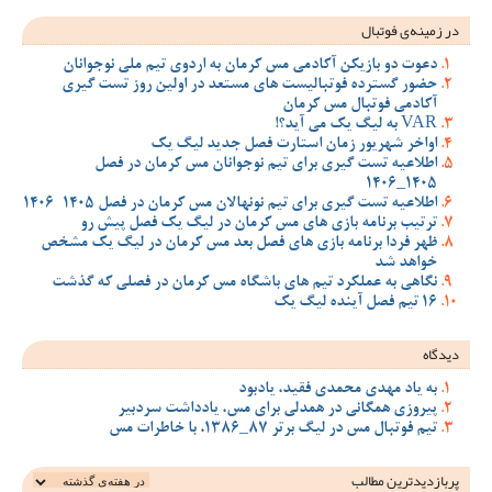
در زمینه‌ی فوتبال
دعوت دو بازیکن آکادمی مس کرمان به اردوی تیم ملی نوجوانان
حضور گسترده فوتبالیست های مستعد در اولین روز تست گیری
آکادمی فوتبال مس کرمان
VAR به لیگ یک می آید؟!
اواخر شهریور زمان استارت فصل جدید لیگ یک
اطلاعیه تست گیری برای تیم نوجوانان مس کرمان در فصل
1405_1406
اطلاعیه تست گیری برای تیم نونهالان مس کرمان در فصل 1405-1406
ترتیب برنامه بازی های مس کرمان در لیگ یک فصل پیش رو
ظهر فردا برنامه بازی های فصل بعد مس کرمان در لیگ یک مشخص
خواهد شد
نگاهی به عملکرد تیم های باشگاه مس کرمان در فصلی که گذشت
16 تیم فصل آینده لیگ یک
دیدگاه
به یاد مهدی محمدی فقید، یادبود
پیروزی همگانی در همدلی برای مس، یادداشت سردبیر
تیم فوتبال مس در لیگ برتر 87_1386، با خاطرات مس
پربازدیدترین‌ مطالب