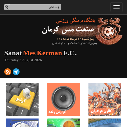
پنج‌شنبه 14 مرداد ماه 1405
به‌روزشده در 9 ساعت و 2 دقیقه قبل
Sanat
Mes Kerman
F.C.
Thursday 6 August 2026