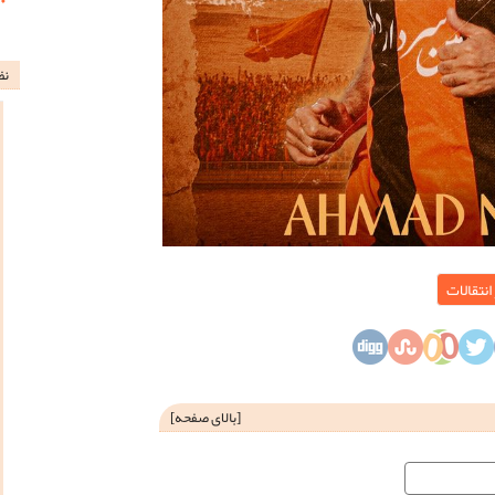
نظ
انتقالات
[
بالای صفحه
]