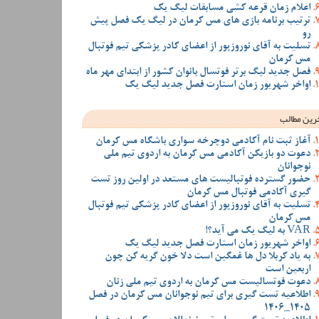
اعلام زمان قرعه کشی مسابقات لیگ یک
ترتیب برنامه بازی های مس کرمان در لیگ یک فصل پیش
رو
تسلیت به آقای نوروزپور از اعضای کادر پزشکی تیم فوتبال
مس کرمان
فصل جدید لیگ برتر فوتسال بانوان کشور از ابتدای مهر ماه
اواخر شهریور زمان استارت فصل جدید لیگ یک
رین مطالب
آغاز ثبت نام آکادمی دوچرخه سواری باشگاه مس کرمان
دعوت دو بازیکن آکادمی مس کرمان به اردوی تیم ملی
نوجوانان
حضور گسترده فوتبالیست های مستعد در اولین روز تست
گیری آکادمی فوتبال مس کرمان
تسلیت به آقای نوروزپور از اعضای کادر پزشکی تیم فوتبال
مس کرمان
VAR به لیگ یک می آید؟!
اواخر شهریور زمان استارت فصل جدید لیگ یک
به یاد کربلا دل ها غمگین است دلا خون گریه کن چون
اربعین است
دعوت فوتسالیست مس کرمان به اردوی تیم ملی زنان
اطلاعیه تست گیری برای تیم نوجوانان مس کرمان در فصل
1405_1406