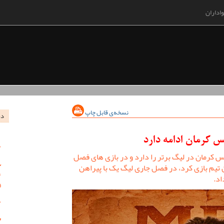
اداران
نسخه‌ی قابل چاپ
در
 کرمان ادامه دارد
س کرمان در لیگ برتر را دارد و در بازی های فصل
 تیم بازی کرد، در فصل جاری لیگ یک با پیراهن
اد.