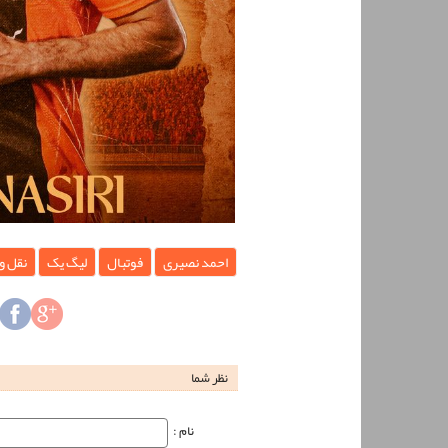
احمد نصیری
فوتبال
لیگ یک
نقل و 
نظر شما
نام‌ :