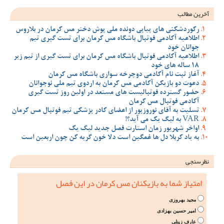
آخرین مطالب
رکوردشکنی های پیاپی دونده ملی پوش دختر مس کرمان در بلاروس
اطلاعیه آکادمی فوتبال باشگاه مس کرمان برای تست گیری تیم
جوانان خود
اطلاعیه آکادمی فوتبال باشگاه مس کرمان برای تست گیری از تیم زیر
18 ساله های خود
آغاز ثبت نام آکادمی دوچرخه سواری باشگاه مس کرمان
دعوت دو بازیکن آکادمی مس کرمان به اردوی تیم ملی نوجوانان
حضور گسترده فوتبالیست های مستعد در اولین روز تست گیری
آکادمی فوتبال مس کرمان
تسلیت به آقای نوروزپور از اعضای کادر پزشکی تیم فوتبال مس کرمان
VAR به لیگ یک می آید؟!
اواخر شهریور زمان استارت فصل جدید لیگ یک
به یاد کربلا دل ها غمگین است دلا خون گریه کن چون اربعین است
نظرسنجی
امتیاز شما به بازیکنان مس کرمان در این فصل
مجید بهروزی
امیر حسین بهزادی
عارف زینلی