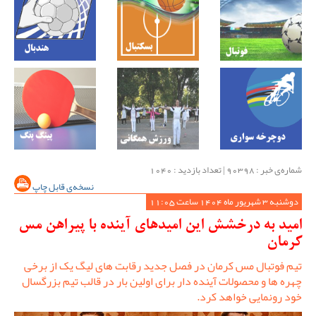
شماره‌ی خبر : ‌90398 | تعداد بازدید : 1040
نسخه‌ی قابل چاپ
دوشنبه 3 شهریور ماه 1404 ساعت 11:05
امید به درخشش این امیدهای آینده با پیراهن مس
کرمان
تیم فوتبال مس کرمان در فصل جدید رقابت های لیگ یک از برخی
چهره ها و محصولات آینده دار برای اولین بار در قالب تیم بزرگسال
خود رونمایی خواهد کرد.