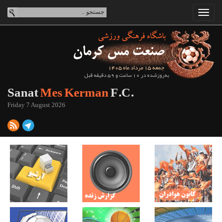
جمعه 15 مرداد ماه 1405
به‌روزشده در 10 ساعت و 59 دقیقه قبل
Sanat
Mes Kerman
F.C.
Friday 7 August 2026