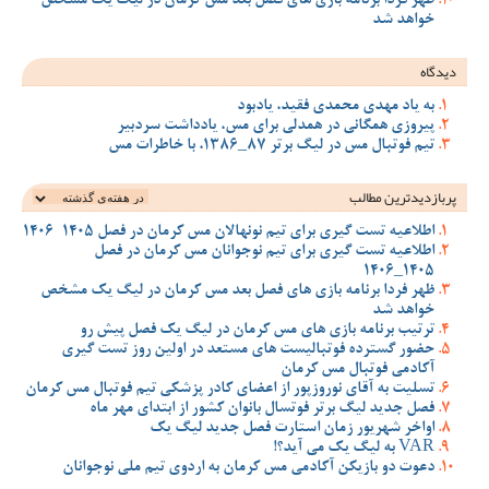
ظهر فردا برنامه بازی های فصل بعد مس کرمان در لیگ یک مشخص
خواهد شد
دیدگاه
به یاد مهدی محمدی فقید، یادبود
پیروزی همگانی در همدلی برای مس، یادداشت سردبیر
تیم فوتبال مس در لیگ برتر 87_1386، با خاطرات مس
پربازدیدترین‌ مطالب
اطلاعیه تست گیری برای تیم نونهالان مس کرمان در فصل 1405-1406
اطلاعیه تست گیری برای تیم نوجوانان مس کرمان در فصل
1405_1406
ظهر فردا برنامه بازی های فصل بعد مس کرمان در لیگ یک مشخص
خواهد شد
ترتیب برنامه بازی های مس کرمان در لیگ یک فصل پیش رو
حضور گسترده فوتبالیست های مستعد در اولین روز تست گیری
آکادمی فوتبال مس کرمان
تسلیت به آقای نوروزپور از اعضای کادر پزشکی تیم فوتبال مس کرمان
فصل جدید لیگ برتر فوتسال بانوان کشور از ابتدای مهر ماه
اواخر شهریور زمان استارت فصل جدید لیگ یک
VAR به لیگ یک می آید؟!
دعوت دو بازیکن آکادمی مس کرمان به اردوی تیم ملی نوجوانان