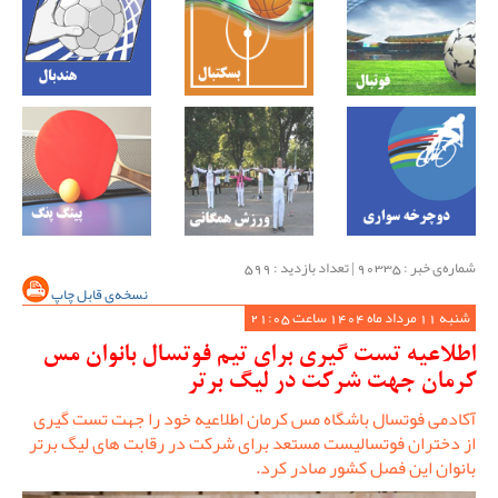
شماره‌ی خبر : ‌90335 | تعداد بازدید : 599
نسخه‌ی قابل چاپ
شنبه 11 مرداد ماه 1404 ساعت 21:05
اطلاعیه تست گیری برای تیم فوتسال بانوان مس
کرمان جهت شرکت در لیگ برتر
آکادمی فوتسال باشگاه مس کرمان اطلاعیه خود را جهت تست گیری
از دختران فوتسالیست مستعد برای شرکت در رقابت های لیگ برتر
بانوان این فصل کشور صادر کرد.