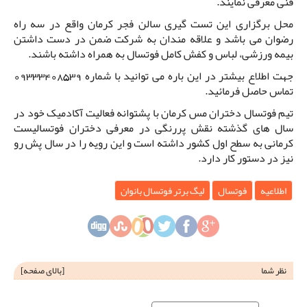
فنی معرفی نمایند.
محل برگزاری این تست گیری سالن فجر کرمان واقع در سه راه
رضوان می باشد و علاقه مندان به شرکت ضمن در دست داشتن
بیمه ورزشی، لباس و کفش کامل فوتسال به همراه داشته باشند.
جهت اطلاع بیشتر در این باره می توانید با شماره 09333408539
تماس حاصل فرمائید.
تیم فوتسال دختران مس کرمان با پشتوانه فعالیت آکادمیک خود در
سال های گذشته نقش پررنگی در معرفی دختران فوتسالیست
کرمانی به سطح اول کشور داشته است و این رویه را در سال پش رو
نیز در دستور کار دارد.
اطلاعیه
فوتسال
لیگ برتر فوتسال بانوان
نظر شما
[
بالای صفحه
]