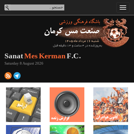
شنبه 16 مرداد ماه 1405
به‌روزشده در 4 ساعت و 14 دقیقه قبل
Sanat
Mes Kerman
F.C.
Saturday 8 August 2026