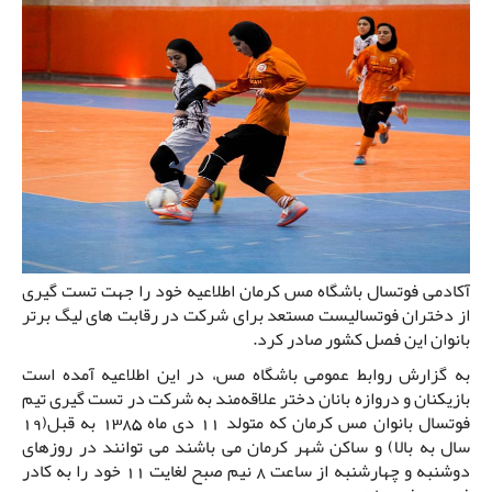
آکادمی فوتسال باشگاه مس کرمان اطلاعیه خود را جهت تست گیری
از دختران فوتسالیست مستعد برای شرکت در رقابت های لیگ برتر
بانوان این فصل کشور صادر کرد.
به گزارش روابط عمومی باشگاه مس، در این اطلاعیه آمده است
بازیکنان و دروازه بانان دختر علاقه‌مند به شرکت در تست گیری تیم
فوتسال بانوان مس کرمان که متولد 11 دی ماه 1385 به قبل(19
سال به بالا) و ساکن شهر کرمان می باشند می توانند در روزهای
دوشنبه و چهارشنبه از ساعت 8 نیم صبح لغایت 11 خود را به کادر