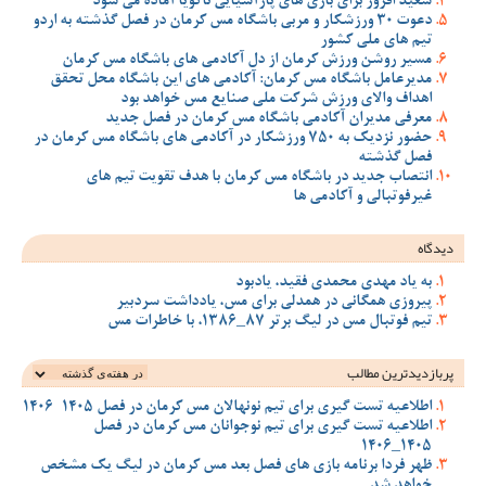
سعید افروز برای بازی های پارآسیایی ناگویا آماده می شود
دعوت 30 ورزشکار و مربی باشگاه مس کرمان در فصل گذشته به اردو
تیم های ملی کشور
مسیر روشن ورزش کرمان از دل آکادمی های باشگاه مس کرمان
مدیرعامل باشگاه مس کرمان: آکادمی های این باشگاه محل تحقق
اهداف والای ورزش شرکت ملی صنایع مس خواهد بود
معرفی مدیران آکادمی باشگاه مس کرمان در فصل جدید
حضور نزدیک به 750 ورزشکار در آکادمی های باشگاه مس کرمان در
فصل گذشته
انتصاب جدید در باشگاه مس کرمان با هدف تقویت تیم‌ های
غیرفوتبالی و آکادمی‌ ها
دیدگاه
به یاد مهدی محمدی فقید، یادبود
پیروزی همگانی در همدلی برای مس، یادداشت سردبیر
تیم فوتبال مس در لیگ برتر 87_1386، با خاطرات مس
پربازدیدترین‌ مطالب
اطلاعیه تست گیری برای تیم نونهالان مس کرمان در فصل 1405-1406
اطلاعیه تست گیری برای تیم نوجوانان مس کرمان در فصل
1405_1406
ظهر فردا برنامه بازی های فصل بعد مس کرمان در لیگ یک مشخص
خواهد شد