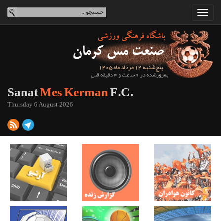
پنج‌شنبه 14 مرداد ماه 1405
به‌روزشده در 9 ساعت و 4 دقیقه قبل
Sanat
Mes Kerman
F.C.
Thursday 6 August 2026