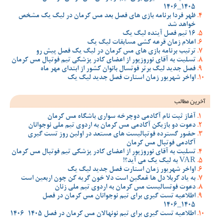
1405_1406
ظهر فردا برنامه بازی های فصل بعد مس کرمان در لیگ یک مشخص
خواهد شد
16 تیم فصل آینده لیگ یک
اعلام زمان قرعه کشی مسابقات لیگ یک
ترتیب برنامه بازی های مس کرمان در لیگ یک فصل پیش رو
تسلیت به آقای نوروزپور از اعضای کادر پزشکی تیم فوتبال مس کرمان
فصل جدید لیگ برتر فوتسال بانوان کشور از ابتدای مهر ماه
اواخر شهریور زمان استارت فصل جدید لیگ یک
آخرین مطالب
آغاز ثبت نام آکادمی دوچرخه سواری باشگاه مس کرمان
دعوت دو بازیکن آکادمی مس کرمان به اردوی تیم ملی نوجوانان
حضور گسترده فوتبالیست های مستعد در اولین روز تست گیری
آکادمی فوتبال مس کرمان
تسلیت به آقای نوروزپور از اعضای کادر پزشکی تیم فوتبال مس کرمان
VAR به لیگ یک می آید؟!
اواخر شهریور زمان استارت فصل جدید لیگ یک
به یاد کربلا دل ها غمگین است دلا خون گریه کن چون اربعین است
دعوت فوتسالیست مس کرمان به اردوی تیم ملی زنان
اطلاعیه تست گیری برای تیم نوجوانان مس کرمان در فصل
1405_1406
اطلاعیه تست گیری برای تیم نونهالان مس کرمان در فصل 1405-1406