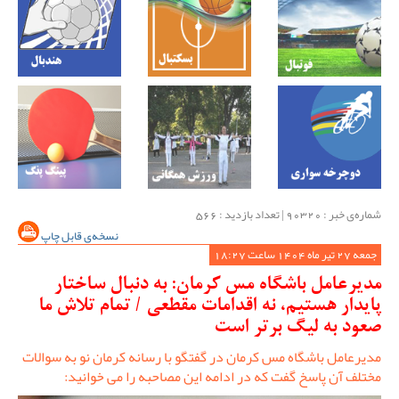
شماره‌ی خبر : ‌90320 | تعداد بازدید : 566
نسخه‌ی قابل چاپ
جمعه 27 تیر ماه 1404 ساعت 18:27
مدیرعامل باشگاه مس کرمان: به دنبال ساختار
پایدار هستیم، نه اقدامات مقطعی / تمام تلاش‌ ما
صعود به لیگ برتر است
مدیرعامل باشگاه مس کرمان در گفتگو با رسانه کرمان نو به سوالات
مختلف آن پاسخ گفت که در ادامه این مصاحبه را می خوانید: