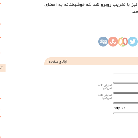
یز با تخریب روبرو شد که خوشبختانه به اعضای
مد.
[
بالای صفحه
]
آخ
نمایش داده
نمی‌شود
نمایش داده
نمی‌شود