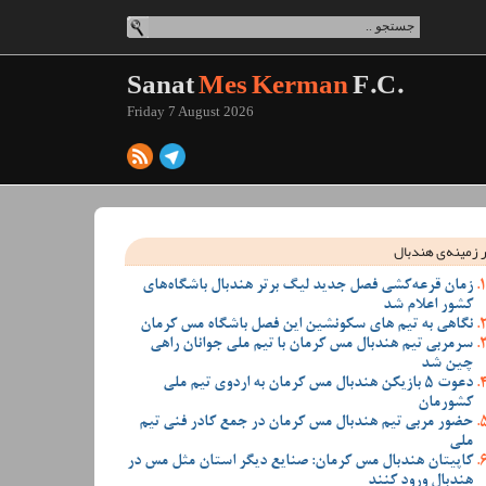
Sanat
Mes Kerman
F.C.
Friday 7 August 2026
 زمینه‌ی هندبال
زمان قرعه‌کشی فصل جدید لیگ برتر هندبال باشگاه‌های
کشور اعلام شد
نگاهی به تیم های سکونشین این فصل باشگاه مس کرمان
سرمربی تیم هندبال مس کرمان با تیم ملی جوانان راهی
چین شد
دعوت 5 بازیکن هندبال مس کرمان به اردوی تیم ملی
کشورمان
حضور مربی تیم هندبال مس کرمان در جمع کادر فنی تیم
ملی
کاپیتان هندبال مس کرمان: صنایع دیگر استان مثل مس در
هندبال ورود کنند