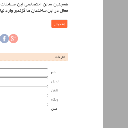
همچنین سالن اختصاصی این مسابقات ن
فعال در این ساختمان ها گزندی وارد نیا
هندبال
نظر شما
نام‌ :
ایمیل :
تلفن :
وبگاه‌ :
متن :