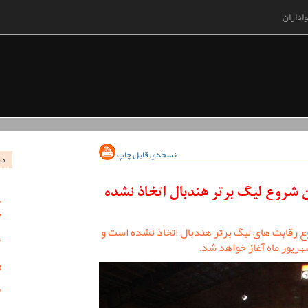
اداران
نسخه‌ی قابل چاپ
در
ن شروع لیگ برتر هندبال اتخاذ نشده
ع رقابت های لیگ برتر هندبال اتخاذ نشده است و
شهریور ماه آغاز خواهد شد.