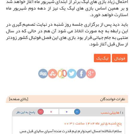
احتمال زیاد بازی های لیگ برتر از ابتدای شهریور ماه آغاز خواهد شد
و بر همین اساس بازی های لیگ یک نیز از دهه دوم شهریور ماه
استارت خواهد خورد.
باید دید پس از برگزاری جلسه روز شنبه در نهایت تصمیم گیری در
این رابطه به چه صورت اتخاذ می شود آن هم در حالی که در سال
منتهی به جام جهانی قرار بود بازی های این فصل فوتبال کشور زودتر
از سال قبل آغاز شود.
فوتبال
لیگ یک
نظرات خوانندگان
[
بالای صفحه
]
0
0
1)
هابیلی نسب
پاسخ به این نظر
پنج‌شنبه 5 تیر ماه 1404 ساعت 00:31
سلام انشاالله امسال امیدوارم تیم قدرت منده آسیای سالهای قبل مس