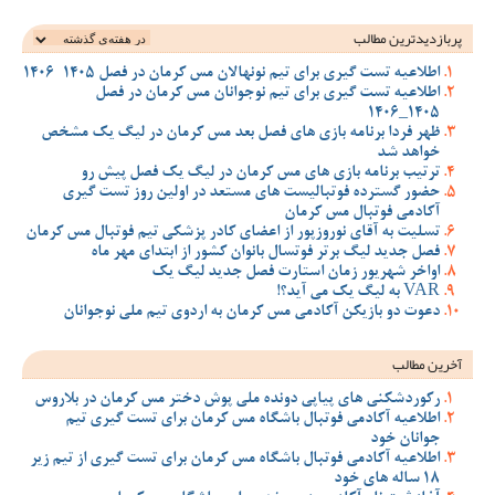
پربازدیدترین‌ مطالب
اطلاعیه تست گیری برای تیم نونهالان مس کرمان در فصل 1405-1406
اطلاعیه تست گیری برای تیم نوجوانان مس کرمان در فصل
1405_1406
ظهر فردا برنامه بازی های فصل بعد مس کرمان در لیگ یک مشخص
خواهد شد
ترتیب برنامه بازی های مس کرمان در لیگ یک فصل پیش رو
حضور گسترده فوتبالیست های مستعد در اولین روز تست گیری
آکادمی فوتبال مس کرمان
تسلیت به آقای نوروزپور از اعضای کادر پزشکی تیم فوتبال مس کرمان
فصل جدید لیگ برتر فوتسال بانوان کشور از ابتدای مهر ماه
اواخر شهریور زمان استارت فصل جدید لیگ یک
VAR به لیگ یک می آید؟!
دعوت دو بازیکن آکادمی مس کرمان به اردوی تیم ملی نوجوانان
آخرین مطالب
رکوردشکنی های پیاپی دونده ملی پوش دختر مس کرمان در بلاروس
اطلاعیه آکادمی فوتبال باشگاه مس کرمان برای تست گیری تیم
جوانان خود
اطلاعیه آکادمی فوتبال باشگاه مس کرمان برای تست گیری از تیم زیر
18 ساله های خود