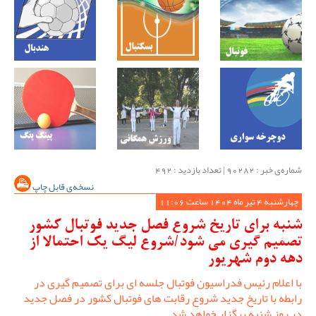
شماره‌ی خبر : ‌90282 | تعداد بازدید : 492
نسخه‌ی قابل چاپ
چهارشنبه 4 تیر ماه 1404 ساعت 11:06
شنبه برای تاریخ شروع فصل جدید فوتبال کشور
تصمیم گیری می شود/شروع لیگ یک احتمالا از
دهه دوم شهریور
با اعلام رئیس فدراسیون فوتبال جلسه ای برای تصمیم گیری در
رابطه با تاریخ جدید شروع رقابت های فوتبال کشور در فصل جدید
در روز شنبه برگزار خواهد شد.