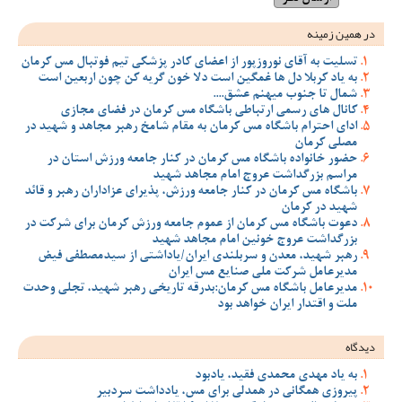
در همین زمینه
تسلیت به آقای نوروزپور از اعضای کادر پزشکی تیم فوتبال مس کرمان
به یاد کربلا دل ها غمگین است دلا خون گریه کن چون اربعین است
شمال تا جنوب میهنم عشق....
کانال های رسمی ارتباطی باشگاه مس کرمان در فضای مجازی
ادای احترام باشگاه مس کرمان به مقام شامخ رهبر مجاهد و شهید در
مصلی کرمان
حضور خانواده باشگاه مس کرمان در کنار جامعه ورزش استان در
مراسم بزرگداشت عروج امام مجاهد شهید
باشگاه مس کرمان در کنار جامعه ورزش، پذیرای عزاداران رهبر و قائد
شهید در کرمان
دعوت باشگاه مس کرمان از عموم جامعه ورزش کرمان برای شرکت در
بزرگداشت عروج خونین امام مجاهد شهید
رهبر شهید، معدن و سربلندی ایران/یاداشتی از سیدمصطفی‌‌ فیض
مدیرعامل شرکت ملی صنایع مس ایران
مدیرعامل باشگاه مس کرمان:بدرقه تاریخی رهبر شهید، تجلی وحدت
ملت و اقتدار ایران خواهد بود
دیدگاه
به یاد مهدی محمدی فقید، یادبود
پیروزی همگانی در همدلی برای مس، یادداشت سردبیر