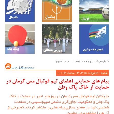
شماره‌ی خبر : ‌90276 | تعداد بازدید : 447
نسخه‌ی قابل چاپ
شنبه 31 خرداد ماه 1404 ساعت 11:14
پیام های حمایتی اعضای تیم فوتبال مس کرمان در
حمایت از خاک پاک وطن
بازیکنان تیم فوتبال مس کرمان در روزهای اخیر در حمایت از خاک
پاک وطن و محکومیت تجاوزگری دشمن صیهونسیتی در صفحات
شخصی خود در فضای مجازی پیام هایی را منتشر کردند که برخی از
آن ها را مشاهده می نمائید.