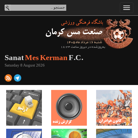
شنبه 16 مرداد ماه 1405
به‌روزشده در دیروز ساعت 18:24
Sanat
Mes Kerman
F.C.
Saturday 8 August 2026