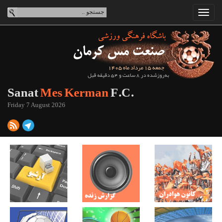
جمعه 15 مرداد ماه 1405
به‌روزشده در 8 ساعت و 54 دقیقه قبل
Sanat
Mes Kerman
F.C.
Friday 7 August 2026