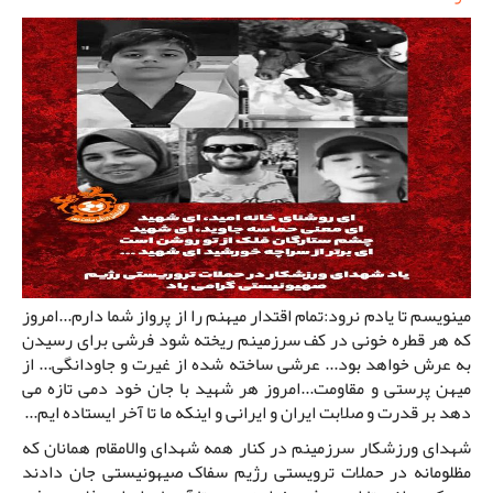
مینویسم تا یادم نرود:تمام اقتدار میهنم را از پرواز شما دارم...امروز
که هر قطره خونی در کف سرزمینم ریخته شود فرشی برای رسیدن
به عرش خواهد بود... عرشی ساخته شده از غیرت و جاودانگی... از
میهن پرستی و مقاومت...امروز هر شهید با جان خود دمی تازه می
دهد بر قدرت و صلابت ایران و ایرانی و اینکه ما تا آخر ایستاده ایم...
شهدای ورزشکار سرزمینم در کنار همه شهدای والامقام همانان که
مظلومانه در حملات ترویستی رژیم سفاک صیهونیستی جان دادند