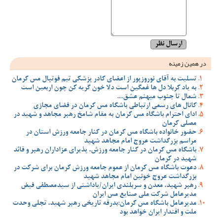
در همین زمینه
تسلیت به آقای نوروزپور از اعضای کادر پزشکی تیم فوتبال مس کرمان
به یاد کربلا دل ها غمگین است دلا خون گریه کن چون اربعین است
شمال تا جنوب میهنم عشق....
کانال های رسمی ارتباطی باشگاه مس کرمان در فضای مجازی
ادای احترام باشگاه مس کرمان به مقام شامخ رهبر مجاهد و شهید در
مصلی کرمان
حضور خانواده باشگاه مس کرمان در کنار جامعه ورزش استان در
مراسم بزرگداشت عروج امام مجاهد شهید
باشگاه مس کرمان در کنار جامعه ورزش، پذیرای عزاداران رهبر و قائد
شهید در کرمان
دعوت باشگاه مس کرمان از عموم جامعه ورزش کرمان برای شرکت در
بزرگداشت عروج خونین امام مجاهد شهید
رهبر شهید، معدن و سربلندی ایران/یاداشتی از سیدمصطفی‌‌ فیض
مدیرعامل شرکت ملی صنایع مس ایران
مدیرعامل باشگاه مس کرمان:بدرقه تاریخی رهبر شهید، تجلی وحدت
ملت و اقتدار ایران خواهد بود