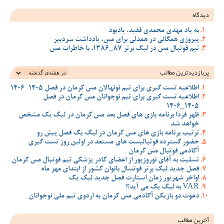
دیدگاه
به یاد مهدی محمدی فقید، یادبود
پیروزی همگانی در همدلی برای مس، یادداشت سردبیر
تیم فوتبال مس در لیگ برتر 87_1386، با خاطرات مس
پربازدیدترین‌ مطالب
اطلاعیه تست گیری برای تیم نونهالان مس کرمان در فصل 1405-1406
اطلاعیه تست گیری برای تیم نوجوانان مس کرمان در فصل
1405_1406
ظهر فردا برنامه بازی های فصل بعد مس کرمان در لیگ یک مشخص
خواهد شد
ترتیب برنامه بازی های مس کرمان در لیگ یک فصل پیش رو
حضور گسترده فوتبالیست های مستعد در اولین روز تست گیری
آکادمی فوتبال مس کرمان
تسلیت به آقای نوروزپور از اعضای کادر پزشکی تیم فوتبال مس کرمان
فصل جدید لیگ برتر فوتسال بانوان کشور از ابتدای مهر ماه
اواخر شهریور زمان استارت فصل جدید لیگ یک
VAR به لیگ یک می آید؟!
دعوت دو بازیکن آکادمی مس کرمان به اردوی تیم ملی نوجوانان
آخرین مطالب