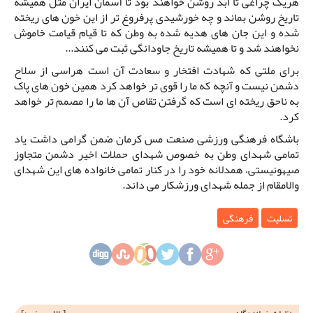
هریک چراغی تا ابد روشن خواهند بود تا آسمان ایران مثل همیشه
تاریخ روشن بماند و چه خورشیدی پرفروغ تر از این خون های ریخته
شده و این جان های هدیه شده به وطن که تا قیام قیامت خاموش
نخواهند شد و تا همیشه تاریخ جاودانگی ثبت می کنند...
برای ملتی که شهادت افتخار و سعادت آن است هراسی از سلاح
دشمن نیست و آنچه که ما را قوی تر خواهد کرد همین خون های پاک
به ناحق ریخته ای است که گرفتن تقاص آن ها ما را مصمم تر خواهد
کرد.
باشگاه فرهنگی ورزشی صنعت مس کرمان ضمن گرامی داشت یاد
تمامی شهدای وطن به خصوص شهدای حملات اخیر دشمن متجاوز
صیهونیستی، همدلانه خود را در کنار تمامی خانواده های این شهدای
والامقام از جمله شهدای ورزشکار می داند.
تسلیت
فرهنگی