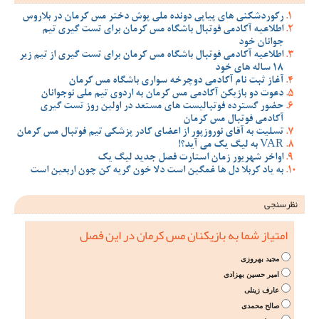
رکوردشکنی های پیاپی دونده ملی پوش دختر مس کرمان در بلاروس
اطلاعیه آکادمی فوتبال باشگاه مس کرمان برای تست گیری تیم
جوانان خود
اطلاعیه آکادمی فوتبال باشگاه مس کرمان برای تست گیری از تیم زیر
18 ساله های خود
آغاز ثبت نام آکادمی دوچرخه سواری باشگاه مس کرمان
دعوت دو بازیکن آکادمی مس کرمان به اردوی تیم ملی نوجوانان
حضور گسترده فوتبالیست های مستعد در اولین روز تست گیری
آکادمی فوتبال مس کرمان
تسلیت به آقای نوروزپور از اعضای کادر پزشکی تیم فوتبال مس کرمان
VAR به لیگ یک می آید؟!
اواخر شهریور زمان استارت فصل جدید لیگ یک
به یاد کربلا دل ها غمگین است دلا خون گریه کن چون اربعین است
نظرسنجی
امتیاز شما به بازیکنان مس کرمان در این فصل
مجید بهروزی
امیر حسین بهزادی
عارف زینلی
صالح محمدی