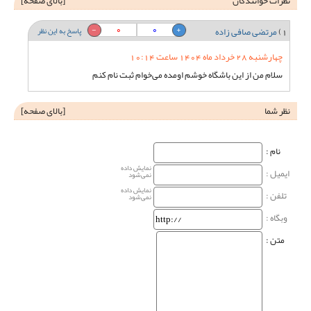
نظرات خوانندگان
[
بالای صفحه
]
0
0
1)
مرتضی صافی زاده
پاسخ به این نظر
چهارشنبه 28 خرداد ماه 1404 ساعت 10:14
سلام من از این باشگاه خوشم اومده می‌خوام ثبت نام کنم
نظر شما
[
بالای صفحه
]
نام‌ :
نمایش داده
ایمیل :
نمی‌شود
نمایش داده
تلفن :
نمی‌شود
وبگاه‌ :
متن :