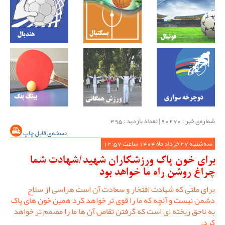
شماره‌ی خبر : ‌90270 | تعداد بازدید : 395
نسخه‌ی قابل چاپ
سه‌شنبه 27 خرداد ماه 1404 ساعت 12:57
برای خون پاک ورزشکاران شهید/شهادت شما
چراغ روشن راه ما خواهد بود
برای ملتی که شهادت افتخار و سعادت آن است هراسی از سلاح
دشمن نیست و آنچه که ما را قوی تر خواهد کرد همین خون های پاک
به ناحق ریخته ای است که گرفتن تقاص آن ها ما را مصمم تر خواهد
کرد.