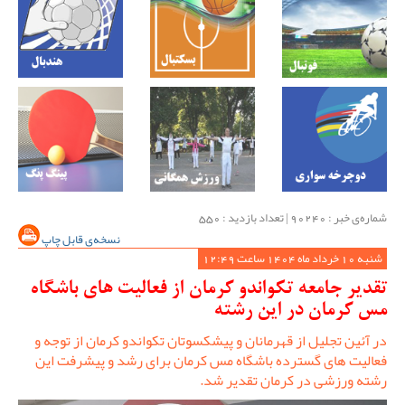
شماره‌ی خبر : ‌90240 | تعداد بازدید : 550
نسخه‌ی قابل چاپ
شنبه 10 خرداد ماه 1404 ساعت 12:49
تقدیر جامعه تکواندو کرمان از فعالیت های باشگاه
مس کرمان در این رشته
در آئین تجلیل از قهرمانان و پیشکسوتان تکواندو کرمان از توجه و
فعالیت های گسترده باشگاه مس کرمان برای رشد و پیشرفت این
رشته ورزشی در کرمان تقدیر شد.