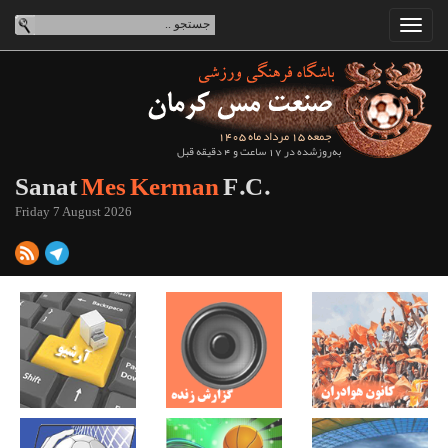
جمعه 15 مرداد ماه 1405
به‌روزشده در 17 ساعت و 4 دقیقه قبل
Sanat
Mes Kerman
F.C.
Friday 7 August 2026