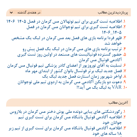
پربازدیدترین‌ مطالب
اطلاعیه تست گیری برای تیم نونهالان مس کرمان در فصل 1405-1406
اطلاعیه تست گیری برای تیم نوجوانان مس کرمان در فصل
1405_1406
ظهر فردا برنامه بازی های فصل بعد مس کرمان در لیگ یک مشخص
خواهد شد
ترتیب برنامه بازی های مس کرمان در لیگ یک فصل پیش رو
حضور گسترده فوتبالیست های مستعد در اولین روز تست گیری
آکادمی فوتبال مس کرمان
تسلیت به آقای نوروزپور از اعضای کادر پزشکی تیم فوتبال مس کرمان
فصل جدید لیگ برتر فوتسال بانوان کشور از ابتدای مهر ماه
اواخر شهریور زمان استارت فصل جدید لیگ یک
دعوت دو بازیکن آکادمی مس کرمان به اردوی تیم ملی نوجوانان
VAR به لیگ یک می آید؟!
آخرین مطالب
رکوردشکنی های پیاپی دونده ملی پوش دختر مس کرمان در بلاروس
اطلاعیه آکادمی فوتبال باشگاه مس کرمان برای تست گیری تیم
جوانان خود
اطلاعیه آکادمی فوتبال باشگاه مس کرمان برای تست گیری از تیم زیر
18 ساله های خود