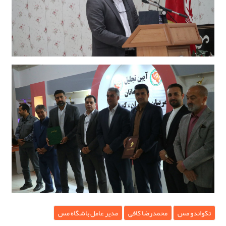
تکواندو مس
محمدرضا کافی
مدیر عامل باشگاه مس