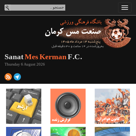
پنج‌شنبه 14 مرداد ماه 1405
به‌روزشده در 14 ساعت و 30 دقیقه قبل
Sanat
Mes Kerman
F.C.
Thursday 6 August 2026