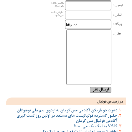
نمایش داده
ایمیل :
نمی‌شود
نمایش داده
تلفن :
نمی‌شود
وبگاه‌ :
متن :
در زمینه‌ی فوتبال
دعوت دو بازیکن آکادمی مس کرمان به اردوی تیم ملی نوجوانان
حضور گسترده فوتبالیست های مستعد در اولین روز تست گیری
آکادمی فوتبال مس کرمان
VAR به لیگ یک می آید؟!
اواخر شهریور زمان استارت فصل جدید لیگ یک