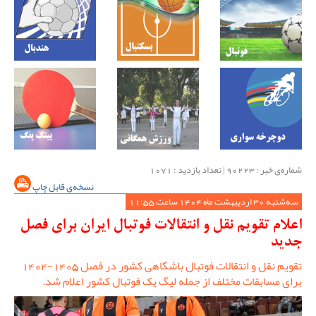
شماره‌ی خبر : ‌90223 | تعداد بازدید : 1071
نسخه‌ی قابل چاپ
سه‌شنبه 30 اردیبهشت ماه 1404 ساعت 11:55
اعلام تقویم نقل و انتقالات فوتبال ایران برای فصل
جدید
تقویم نقل و انتقالات فوتبال باشگاهی کشور در فصل 1405-1404
برای مسابقات مختلف از جمله لیگ یک فوتبال کشور اعلام شد.