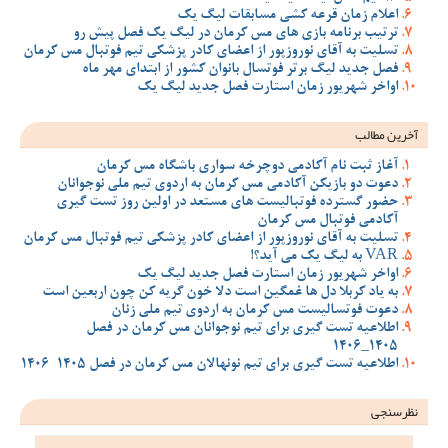
اعلام زمان قرعه کشی مسابقات لیگ یک
ترتیب برنامه بازی های مس کرمان در لیگ یک فصل پیش رو
تسلیت به آقای نوروزپور از اعضای کادر پزشکی تیم فوتبال مس کرمان
فصل جدید لیگ برتر فوتسال بانوان کشور از ابتدای مهر ماه
اواخر شهریور زمان استارت فصل جدید لیگ یک
آخرین مطالب
آغاز ثبت نام آکادمی دوچرخه سواری باشگاه مس کرمان
دعوت دو بازیکن آکادمی مس کرمان به اردوی تیم ملی نوجوانان
حضور گسترده فوتبالیست های مستعد در اولین روز تست گیری
آکادمی فوتبال مس کرمان
تسلیت به آقای نوروزپور از اعضای کادر پزشکی تیم فوتبال مس کرمان
VAR به لیگ یک می آید؟!
اواخر شهریور زمان استارت فصل جدید لیگ یک
به یاد کربلا دل ها غمگین است دلا خون گریه کن چون اربعین است
دعوت فوتسالیست مس کرمان به اردوی تیم ملی زنان
اطلاعیه تست گیری برای تیم نوجوانان مس کرمان در فصل
1405_1406
اطلاعیه تست گیری برای تیم نونهالان مس کرمان در فصل 1405-1406
نظرسنجی