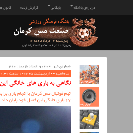
درباره‌ی باشگاه
بایگانی
گزارش زنده
کانون هو
پنج‌شنبه 14 مرداد ماه 1405
به‌روزشده در 6 ساعت و 54 دقیقه قبل
شماره‌ی خبر : ‌90204 | تعداد بازدید : 490
سه‌شنبه 23 اردیبهشت ماه 1404 ساعت 09:36
نگاهی به بازی های خانگی ای
تیم فوتبال مس کرمان با انجام بازی برا
17 بازی خانگی این فصل خود پایان داد.