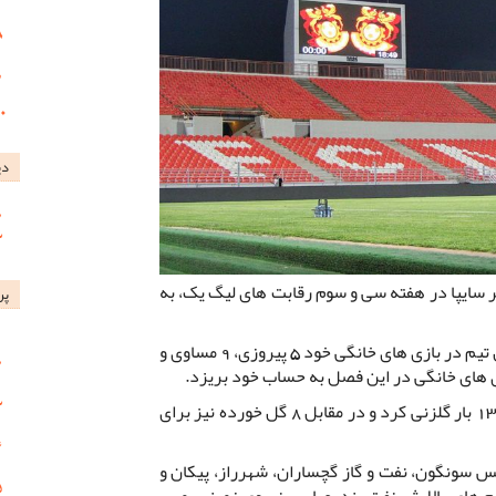
دی
بر سایپا در هفته سی و سوم رقابت های لیگ یک، به
پر
به گزارش روابط عمومی باشگاه مس؛ این تیم در بازی های خانگی خود 5 پیروزی، 9 مساوی و
مس در بازی های خانگی این فصل خود 13 بار گلزنی کرد و در مقابل 8 گل خورده نیز برای
س سونگون، نفت و گاز گچساران، شهرراز، پیکان و
یم های پالایش نفت بندرعباس، نیروی زمینی، مس