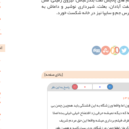
فت آبادان، بعثت، شهرداری نوشهر و داماش به
ارس جم و سایپا نیز در خانه شکست خورد.
آخ
[
بالای صفحه
]
0
0
پاسخ به این نظر
ن اما واقعا ورزشگاه به این قشنگی باید همچین چمن بی
ها که دیگه نمیشه حرفی زد افتضاح خیلی خیلی بده اصلا
 طرف فیلم برداری میشه واقعا این حق مردم شریف
رمان لطفا چمن ورزشگاه رو درست کنید و همین طور