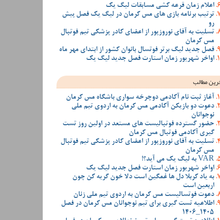
اعلام زمان قرعه کشی مسابقات لیگ یک
ترتیب برنامه بازی های مس کرمان در لیگ یک فصل پیش
رو
تسلیت به آقای نوروزپور از اعضای کادر پزشکی تیم فوتبال
مس کرمان
فصل جدید لیگ برتر فوتسال بانوان کشور از ابتدای مهر ماه
اواخر شهریور زمان استارت فصل جدید لیگ یک
رین مطالب
آغاز ثبت نام آکادمی دوچرخه سواری باشگاه مس کرمان
دعوت دو بازیکن آکادمی مس کرمان به اردوی تیم ملی
نوجوانان
حضور گسترده فوتبالیست های مستعد در اولین روز تست
گیری آکادمی فوتبال مس کرمان
تسلیت به آقای نوروزپور از اعضای کادر پزشکی تیم فوتبال
مس کرمان
VAR به لیگ یک می آید؟!
اواخر شهریور زمان استارت فصل جدید لیگ یک
به یاد کربلا دل ها غمگین است دلا خون گریه کن چون
اربعین است
دعوت فوتسالیست مس کرمان به اردوی تیم ملی زنان
اطلاعیه تست گیری برای تیم نوجوانان مس کرمان در فصل
1405_1406