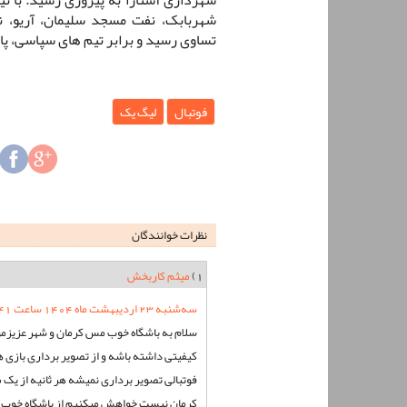
شهربابک، نفت مسجد سلیمان، آریو، ن
تساوی رسید و برابر تیم های سپاسی، پ
فوتبال
لیگ یک
نظرات خوانندگان
1)
میثم کاربخش
سه‌شنبه 23 اردیبهشت ماه 1404 ساعت 13:41
سلام به باشگاه خوب مس کرمان و شهر عزیزمو
کیفیتی داشته باشه و از تصویر برداری بازی 
فوتبالی تصویر برداری نمیشه هر ثانیه از یک
کرمان نیست خواهش میکنیم از باشگاه خوب ک