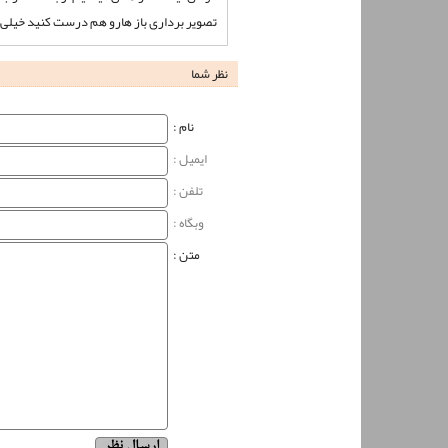
تصویر برداری باز هارو هم درست کنید خیلی
نظر شما
نام‌ :
ایمیل :
تلفن :
وبگاه‌ :
متن :