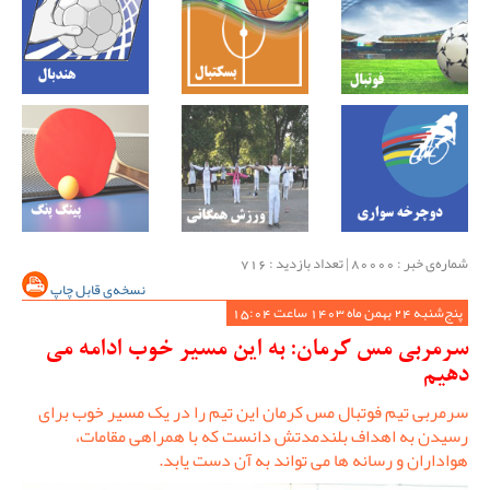
شماره‌ی خبر : ‌80000 | تعداد بازدید : 716
نسخه‌ی قابل چاپ
پنج‌شنبه 24 بهمن ماه 1403 ساعت 15:04
سرمربی مس کرمان: به این مسیر خوب ادامه می
دهیم
سرمربی تیم فوتبال مس کرمان این تیم را در یک مسیر خوب برای
رسیدن به اهداف بلندمدتش دانست که با همراهی مقامات،
هواداران و رسانه ها می تواند به آن دست یابد.