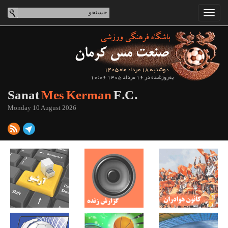
دوشنبه 18 مرداد ماه 1405
به‌روزشده در 16 مرداد 1405 10:06
Sanat
Mes Kerman
F.C.
Monday 10 August 2026