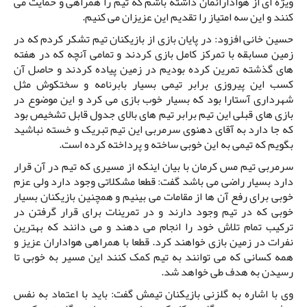
ویژه ای از هوادارانمان داشته باشم که تیم را همراهی و حمایت می
کنند و این سه امتیاز را تقدیم این عزیزان می کنیم.
حسین خانی افزود: در پایان بازی از بازیکنان تیم تشکر کردم که در
زمین مسابقه با تمرکز کامل بازی کردند و تمامی آنچه که در هفته
های گذشته تمرین کرده بودیم در زمین پیاده کردند و حاصل آن
کسب این پیروزی برابر تیمی بسیار بابرنامه و سختکوش مثل
شهرداری آستارا بود که بسیار خوب بازی می کرد و این موضوع در
بازی های قبلی این تیم برابر تیم های بالای جدول قابل تشخیص بود
که جا دارد به آقای دهنوی سرمربی این تیم تبریک و خسته نباشید
بگویم که تیمی به این خوبی ساخته و پرداخته کرده است.
سرمربی تیم مس کرمان با بیان اینکه از مسیری که تیم در آن قرار
دارد بسیار راضی می باشد گفت: قطعا مشکلاتی وجود دارد ولی عزم
خوبی برای رفع آن ها از مقامات می بینیم و همچنین بازیکنان بسیار
خوبی که در تیم وجود دارند و در تمرینات برای قرار گرفتن در
ترکیب تمام تلاش خود را انجام می دهند و می دانند که بهترین
نفرات در زمین بازی خواهند کرد. قطعا با همراهی هواداران عزیز و
همه کسانی که می توانند به تیم کمک کنند این مسیر به خوبی تا
رسیدن به هدف طی خواهد شد.
وی با اشاره به گلزنی بازیکنان تیمش گفت: باید با اعتماد به نفس