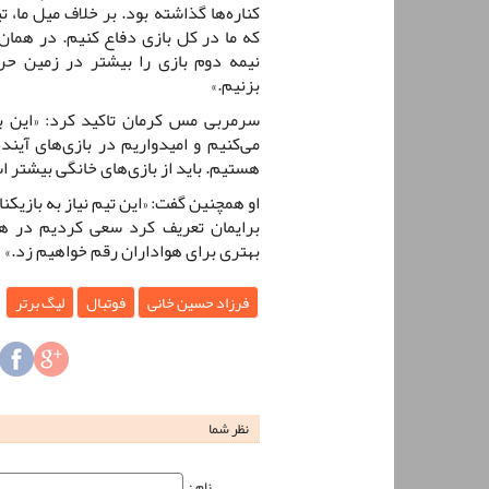
کناره‌ها گذاشته بود. بر خلاف میل ما،
که ما در کل بازی دفاع کنیم. در هما
نیمه دوم بازی را بیشتر در زمین حر
بزنیم.»
سرمربی مس کرمان تاکید کرد: «این ب
می‌کنیم و امیدواریم در بازی‌های آیند
هستیم. باید از بازی‌های خانگی بیشتر ا
او همچنین گفت: «این تیم نیاز به بازیکن
برایمان تعریف کرد سعی کردیم در هم
بهتری برای هواداران رقم خواهیم زد.»
فرزاد حسین خانی
فوتبال
لیگ برتر
نظر شما
نام‌ :