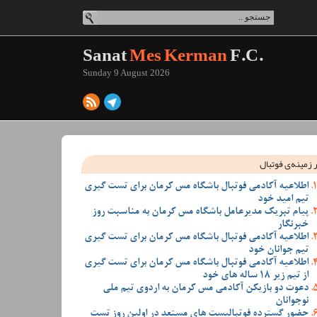
Sanat
Mes Kerman
F.C.
Sunday 9 August 2026
 زمینه‌ی فوتبال
اطلاعیه آکادمی فوتبال باشگاه مس کرمان برای تست گیری
تیم امید خود
پیام تبریک مدیرعامل باشگاه مس کرمان به مناسبت روز
خبرنگار
اطلاعیه آکادمی فوتبال باشگاه مس کرمان برای تست گیری
تیم جوانان خود
اطلاعیه آکادمی فوتبال باشگاه مس کرمان برای تست گیری
از تیم زیر 18 ساله های خود
دعوت دو بازیکن آکادمی مس کرمان به اردوی تیم ملی
نوجوانان
حضور گسترده فوتبالیست های مستعد در اولین روز تست