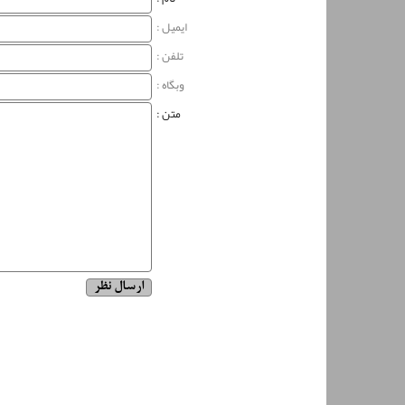
ایمیل :
تلفن :
وبگاه‌ :
متن :