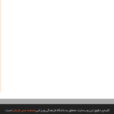
کلیه‌ی حقوق این وب‌سایت متعلق به باشگاه فرهنگی ورزشی
صنعت مس کرمان
است.