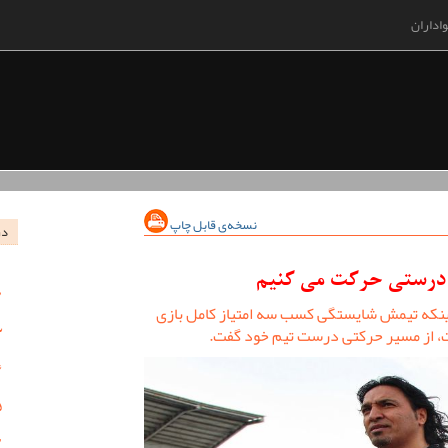
اداران
نسخه‌ی قابل چاپ
در
 درستی حرکت می کنیم
اینکه تیمش شایستگی کسب سه امتیاز کامل بازی
ت، از مسیر حرکتی درست تیم خود گفت.