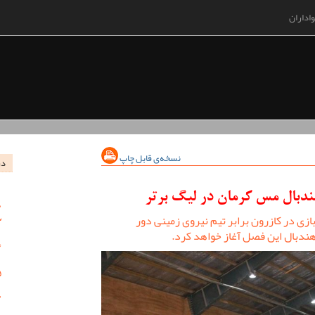
اداران
نسخه‌ی قابل چاپ
در
ندبال مس کرمان در لیگ برتر
ازی در کازرون برابر تیم نیروی زمینی دور
هندبال این فصل آغاز خواهد کرد.