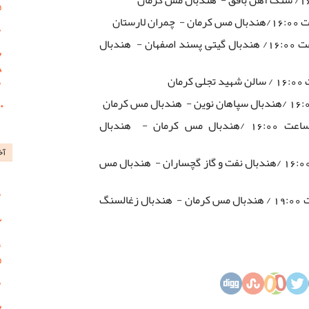
هفته سیزدهم: سه‌شنبه 16 بهمن ساعت 16:00/ هندبال گیتی پسند اصفهان - هندبال
هفته شانزدهم:چهارشنبه 1 اسفند ساعت 16:00 /هندبال مس کرمان - هندبال
آخ
هفته هفدهم دوشنبه 6 اسفند ساعت 16:00 /هندبال نفت و گاز گچساران - هندبال مس
هفته هجدهم: دوشنبه 13 اسفند ساعت 19:00 / هندبال مس کرمان - هندبال زغالسنگ