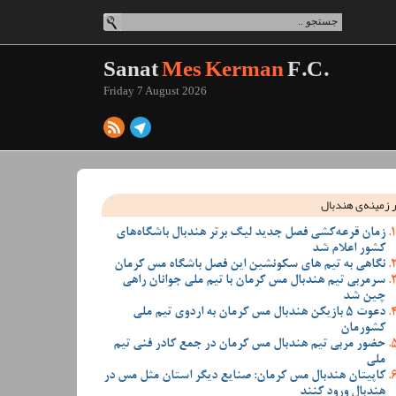
Sanat
Mes Kerman
F.C.
Friday 7 August 2026
 زمینه‌ی هندبال
زمان قرعه‌کشی فصل جدید لیگ برتر هندبال باشگاه‌های
کشور اعلام شد
نگاهی به تیم های سکونشین این فصل باشگاه مس کرمان
سرمربی تیم هندبال مس کرمان با تیم ملی جوانان راهی
چین شد
دعوت 5 بازیکن هندبال مس کرمان به اردوی تیم ملی
کشورمان
حضور مربی تیم هندبال مس کرمان در جمع کادر فنی تیم
ملی
کاپیتان هندبال مس کرمان: صنایع دیگر استان مثل مس در
هندبال ورود کنند