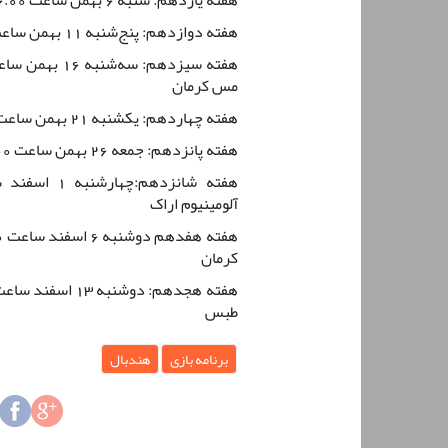
هفته دوازدهم: پنج‌شنبه 11 بهمن ساعت 16:00/هندبال مس کرمان - چمران لارستان
مس کرمان
هفته چهاردهم: یکشنبه 21 بهمن ساعت 16:00 / سالن شهید تجلی کرمان
هفته پانزدهم: جمعه 26 بهمن ساعت 16:00 /هندبال سپاهان نوین - هندبال مس کرمان
آلومینیوم اراک
کرمان
طبس
برنامه بازی
هندبال