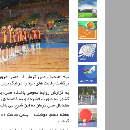
تیم هندبال مس کرمان از عصر امروز ب
برگشت رقابت های خود را در لیگ برتر 
به گزارش روابط عمومی باشگاه مس؛ ب
کشو
هندبال مس کرمان به این شرح می باشد
کرمان
هفته یازدهم: شنبه 6 بهمن ساعت 16:00/ سنگ آهن بافق - هندبال مس کرمان