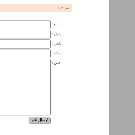
نظر شما
نام‌ :
ایمیل :
تلفن :
وبگاه‌ :
متن :