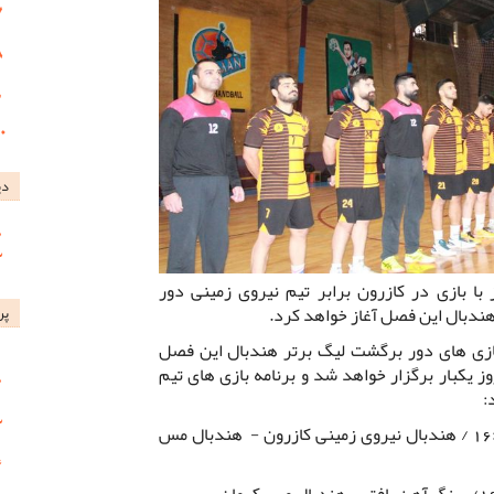
دی
ا بازی در کازرون برابر تیم نیروی زمینی دور
هندبال این فصل آغاز خواهد کرد.
پر
ازی های دور برگشت لیگ برتر هندبال این فصل
ر به صورت فشرده و به فاصله 5 روز یکبار برگزار خواهد شد و برنامه بازی های تیم
:
هفته دهم: دوشنبه 1 بهمن ساعت 16:00 / هندبال نیروی زمینی کازرون - هندبال مس