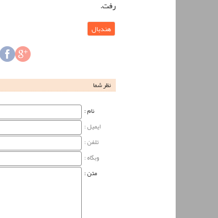
رفت.
هندبال
نظر شما
نام‌ :
ایمیل :
تلفن :
وبگاه‌ :
متن :