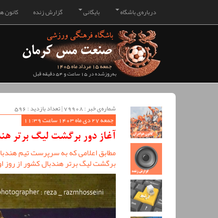
درباره‌ی باشگاه
بایگانی
گزارش زنده
کانون هو
جمعه 15 مرداد ماه 1405
به‌روزشده در 15 ساعت و 54 دقیقه قبل
شماره‌ی خبر : ‌79908 | تعداد بازدید : 596
جمعه 27 دی ماه 1403 ساعت 11:39
آغاز دور برگشت لیگ برتر هند
مطابق اعلامی که به سرپرست تیم هندب
برگشت لیگ برتر هندبال کشور از روز او