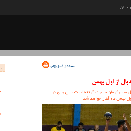
اداران
نسخه‌ی قابل چاپ
در
بال از اول بهمن
ال مس کرمان صورت گرفته است بازی های دور
ل بهمن ماه آغاز خواهد شد.