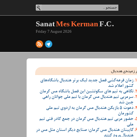
Sanat
Mes Kerman
F.C.
Friday 7 August 2026
 زمینه‌ی هندبال
زمان قرعه‌کشی فصل جدید لیگ برتر هندبال باشگاه‌های
کشور اعلام شد
نگاهی به تیم های سکونشین این فصل باشگاه مس کرمان
سرمربی تیم هندبال مس کرمان با تیم ملی جوانان راهی
چین شد
دعوت 5 بازیکن هندبال مس کرمان به اردوی تیم ملی
کشورمان
حضور مربی تیم هندبال مس کرمان در جمع کادر فنی تیم
ملی
کاپیتان هندبال مس کرمان: صنایع دیگر استان مثل مس در
هندبال ورود کنند