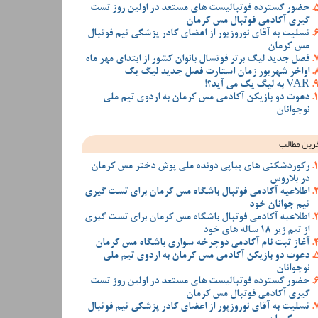
حضور گسترده فوتبالیست های مستعد در اولین روز تست
گیری آکادمی فوتبال مس کرمان
تسلیت به آقای نوروزپور از اعضای کادر پزشکی تیم فوتبال
مس کرمان
فصل جدید لیگ برتر فوتسال بانوان کشور از ابتدای مهر ماه
اواخر شهریور زمان استارت فصل جدید لیگ یک
VAR به لیگ یک می آید؟!
دعوت دو بازیکن آکادمی مس کرمان به اردوی تیم ملی
نوجوانان
رین مطالب
رکوردشکنی های پیاپی دونده ملی پوش دختر مس کرمان
در بلاروس
اطلاعیه آکادمی فوتبال باشگاه مس کرمان برای تست گیری
تیم جوانان خود
اطلاعیه آکادمی فوتبال باشگاه مس کرمان برای تست گیری
از تیم زیر 18 ساله های خود
آغاز ثبت نام آکادمی دوچرخه سواری باشگاه مس کرمان
دعوت دو بازیکن آکادمی مس کرمان به اردوی تیم ملی
نوجوانان
حضور گسترده فوتبالیست های مستعد در اولین روز تست
گیری آکادمی فوتبال مس کرمان
تسلیت به آقای نوروزپور از اعضای کادر پزشکی تیم فوتبال