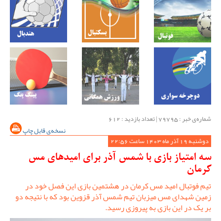
شماره‌ی خبر : ‌79795 | تعداد بازدید : 612
نسخه‌ی قابل چاپ
دوشنبه 19 آذر ماه 1403 ساعت 22:56
سه امتیاز بازی با شمس آذر برای امیدهای مس
کرمان
تیم فوتبال امید مس کرمان در هشتمین بازی این فصل خود در
زمین شهدای مس میزبان تیم شمس آذر قزوین بود که با نتیجه دو
بر یک در این بازی به پیروزی رسید.