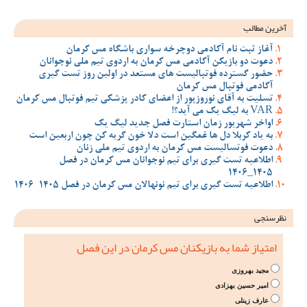
آخرین مطالب
آغاز ثبت نام آکادمی دوچرخه سواری باشگاه مس کرمان
دعوت دو بازیکن آکادمی مس کرمان به اردوی تیم ملی نوجوانان
حضور گسترده فوتبالیست های مستعد در اولین روز تست گیری
آکادمی فوتبال مس کرمان
تسلیت به آقای نوروزپور از اعضای کادر پزشکی تیم فوتبال مس کرمان
VAR به لیگ یک می آید؟!
اواخر شهریور زمان استارت فصل جدید لیگ یک
به یاد کربلا دل ها غمگین است دلا خون گریه کن چون اربعین است
دعوت فوتسالیست مس کرمان به اردوی تیم ملی زنان
اطلاعیه تست گیری برای تیم نوجوانان مس کرمان در فصل
1405_1406
اطلاعیه تست گیری برای تیم نونهالان مس کرمان در فصل 1405-1406
نظرسنجی
امتیاز شما به بازیکنان مس کرمان در این فصل
مجید بهروزی
امیر حسین بهزادی
عارف زینلی