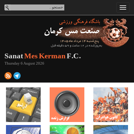
پنج‌شنبه 14 مرداد ماه 1405
به‌روزشده در 12 ساعت و 59 دقیقه قبل
Sanat
Mes Kerman
F.C.
Thursday 6 August 2026