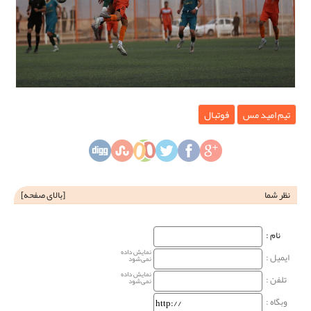
تیم امید مس
فوتبال
نظر شما
[
بالای صفحه
]
نام‌ :
نمایش داده
ایمیل :
نمی‌شود
نمایش داده
تلفن :
نمی‌شود
وبگاه‌ :