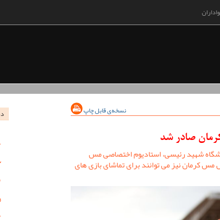
اداران
نسخه‌ی قابل چاپ
در
کرمان صادر شد
زشگاه شهید رئیسی، استادیوم اختصاصی مس
ل مس کرمان نیز می توانند برای تماشای بازی های