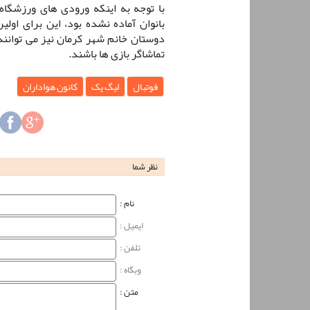
با توجه به اینکه ورودی های ورزشگاه
بانوان آماده نشده بود، این برای اولی
دوستان خانم شهر کرمان نیز می توانند 
تماشاگر بازی ها باشند.
فوتبال
لیگ یک
کانون هواداران
نظر شما
نام‌ :
ایمیل :
تلفن :
وبگاه‌ :
متن :