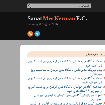
Sanat
Mes Kerman
F.C.
Saturday 8 August 2026
 زمینه‌ی فوتبال
اطلاعیه آکادمی فوتبال باشگاه مس کرمان برای تست گیری
تیم امید خود
پیام تبریک مدیرعامل باشگاه مس کرمان به مناسبت روز
خبرنگار
اطلاعیه آکادمی فوتبال باشگاه مس کرمان برای تست گیری
تیم جوانان خود
اطلاعیه آکادمی فوتبال باشگاه مس کرمان برای تست گیری
از تیم زیر 18 ساله های خود
دعوت دو بازیکن آکادمی مس کرمان به اردوی تیم ملی
نوجوانان
حضور گسترده فوتبالیست های مستعد در اولین روز تست