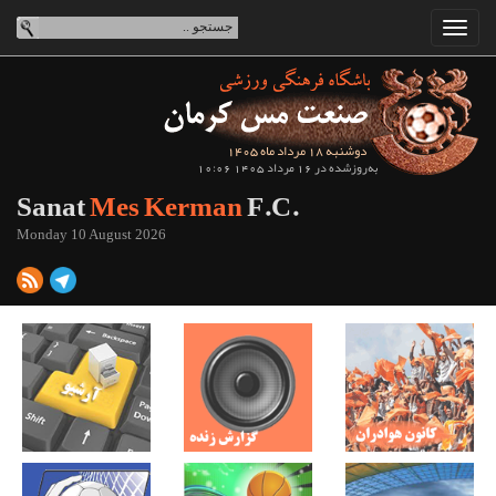
دوشنبه 18 مرداد ماه 1405
به‌روزشده در 16 مرداد 1405 10:06
Sanat
Mes Kerman
F.C.
Monday 10 August 2026