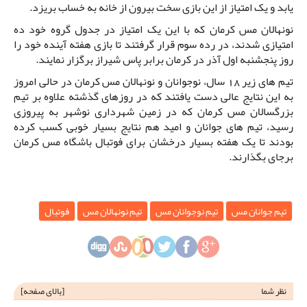
یابد و یک امتیاز از این بازی سخت بیرون از خانه به خساب بریزد.
نونهالان مس کرمان که با این یک امتیاز در جدول گروه خود ده
امتیازی شدند، در رده سوم قرار گرفتند تا بازی هفته آینده خود را
روز پنجشنبه اول آذر در کرمان برابر پاس شیراز برگزار نمایند.
تیم های زیر 18 سال، نوجوانان و نونهالان مس کرمان در حالی امروز
به این نتایج عالی دست یافتند که در روزهای گذشته علاوه بر تیم
بزرگسالان مس کرمان که در زمین شهرداری نوشهر به پیروزی
رسید، تیم های جوانان و امید هم نتایج بسیار خوبی کسب کرده
بودند تا یک هفته بسیار درخشان برای فوتبال باشگاه مس کرمان
برجای بگذارند.
تیم جوانان مس
تیم نوجوانان مس
تیم نونهالان مس
فوتبال
نظر شما
[
بالای صفحه
]