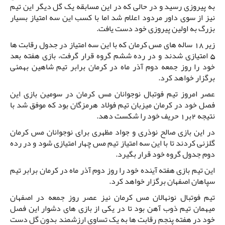
به پیروزی رسید و در حالی که در این مسابقه یک گل دیگر این تیم
نیز از سوی داور مردود اعلام شد اما با کسب این سه امتیاز بسیار
بزرگ به اولین پیروزی خود دست یافت.
زیر 18 ساله های مس کرمان که با این سه امتیاز در جدول رقابت ها
5 امتیازی شدند و در رده ششم گروه قرار گرفت، بازی هفته بعد
خود را روز جمعه دوم آذر ماه در کرمان برابر تیم شاهین بهمئی
برگزار خواهد کرد.
عصر امروز تیم فوتبال نوجوانان مس کرمان در سومین بازی این
فصل خود در کرمان میزبان تیم فولاد هرمزگان بود که موفق شد با
نتیجه 2بر1 حریف خود را شکست دهد.
در این بازی صالح نوذری و جواد مظهری برای نوجوانان مس کرمان
گلزنی کردند تا با این سه امتیاز تیم مس چهار امتیازی شود و در رده
دوم جدول گروه خود قرار بگیرد.
این تیم بازی هفته آینده خود را روز دوم آذر ماه در کرمان برابر تیم
سپاهان اصفهان برگزار خواهد کرد.
تیم فوتبال نونهالان مس کرمان نیز عصر روز جمعه در اصفهان
میهمان تیم ذوب آهن بود تا در یکی از بازی های دشوار این فصل
خود در هفته پنجم رقابت ها به یک تساوی ارزشمند بدون گل دست