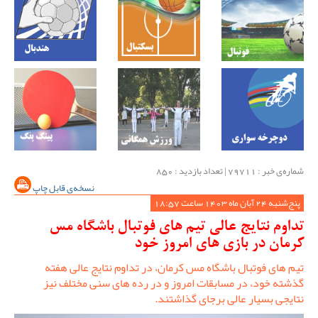
شماره‌ی خبر : ‌79711 | تعداد بازدید : 850
نسخه‌ی قابل چاپ
پنج‌شنبه 24 آبان ماه 1403 ساعت 18:57
تداوم نتایج عالی تیم های فوتبال باشگاه مس
کرمان در بازی های امروز خود
تیم های فوتبال باشگاه مس کرمان، در تداوم نتایج عالی هفته
گذشته خود، در مسابقات امروز و در رده های سنی مختلف نیز
نتایجی بسیار عالی برجای گذاشتند.