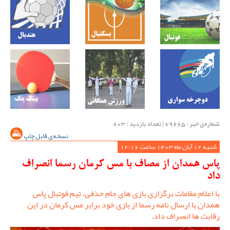
شماره‌ی خبر : ‌79665 | تعداد بازدید : 803
نسخه‌ی قابل چاپ
شنبه 12 آبان ماه 1403 ساعت 12:16
پاس همدان از مصاف با مس کرمان رسما انصراف
داد
با اعلام مقامات برگزاری بازی های جام حذفی، تیم فوتبال پاس
همدان با ارسال نامه رسما از بازی خود برابر مس کرمان در این
رقابت ها انصراف داد.