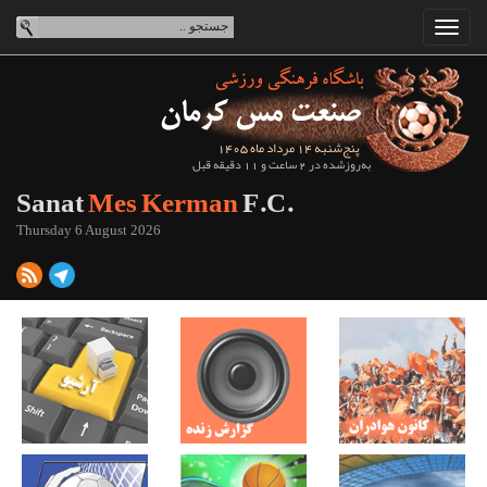
پنج‌شنبه 14 مرداد ماه 1405
به‌روزشده در 2 ساعت و 11 دقیقه قبل
Sanat
Mes Kerman
F.C.
Thursday 6 August 2026