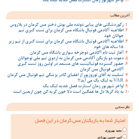
اواخر شهریور زمان استارت فصل جدید لیگ یک
آخرین مطالب
رکوردشکنی های پیاپی دونده ملی پوش دختر مس کرمان در بلاروس
اطلاعیه آکادمی فوتبال باشگاه مس کرمان برای تست گیری تیم
جوانان خود
اطلاعیه آکادمی فوتبال باشگاه مس کرمان برای تست گیری از تیم زیر
18 ساله های خود
آغاز ثبت نام آکادمی دوچرخه سواری باشگاه مس کرمان
دعوت دو بازیکن آکادمی مس کرمان به اردوی تیم ملی نوجوانان
حضور گسترده فوتبالیست های مستعد در اولین روز تست گیری
آکادمی فوتبال مس کرمان
تسلیت به آقای نوروزپور از اعضای کادر پزشکی تیم فوتبال مس کرمان
VAR به لیگ یک می آید؟!
اواخر شهریور زمان استارت فصل جدید لیگ یک
به یاد کربلا دل ها غمگین است دلا خون گریه کن چون اربعین است
نظرسنجی
امتیاز شما به بازیکنان مس کرمان در این فصل
مجید بهروزی
امیر حسین بهزادی