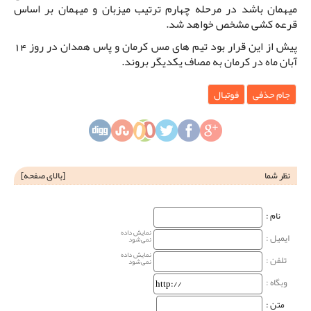
میهمان باشد در مرحله چهارم ترتیب میزبان و میهمان بر اساس
قرعه کشی مشخص خواهد شد.
پیش از این قرار بود تیم های مس کرمان و پاس همدان در روز 14
آبان ماه در کرمان به مصاف یکدیگر بروند.
جام حذفی
فوتبال
نظر شما
[
بالای صفحه
]
نام‌ :
نمایش داده
ایمیل :
نمی‌شود
نمایش داده
تلفن :
نمی‌شود
وبگاه‌ :
متن :