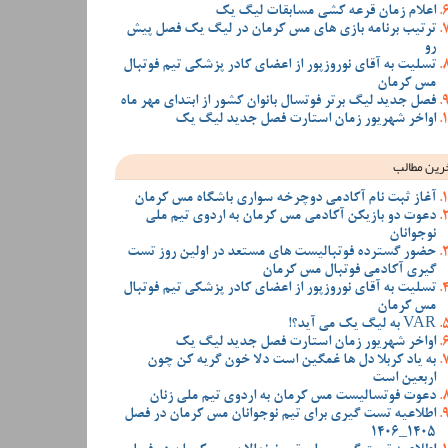
اعلام زمان قرعه کشی مسابقات لیگ یک
ترتیب برنامه بازی های مس کرمان در لیگ یک فصل پیش
رو
تسلیت به آقای نوروزپور از اعضای کادر پزشکی تیم فوتبال
مس کرمان
فصل جدید لیگ برتر فوتسال بانوان کشور از ابتدای مهر ماه
اواخر شهریور زمان استارت فصل جدید لیگ یک
رین مطالب
آغاز ثبت نام آکادمی دوچرخه سواری باشگاه مس کرمان
دعوت دو بازیکن آکادمی مس کرمان به اردوی تیم ملی
نوجوانان
حضور گسترده فوتبالیست های مستعد در اولین روز تست
گیری آکادمی فوتبال مس کرمان
تسلیت به آقای نوروزپور از اعضای کادر پزشکی تیم فوتبال
مس کرمان
VAR به لیگ یک می آید؟!
اواخر شهریور زمان استارت فصل جدید لیگ یک
به یاد کربلا دل ها غمگین است دلا خون گریه کن چون
اربعین است
دعوت فوتسالیست مس کرمان به اردوی تیم ملی زنان
اطلاعیه تست گیری برای تیم نوجوانان مس کرمان در فصل
1405_1406