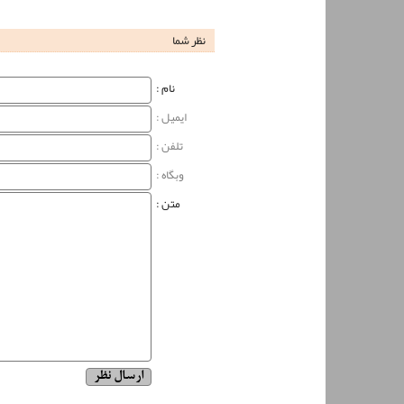
نظر شما
نام‌ :
ایمیل :
تلفن :
وبگاه‌ :
متن :