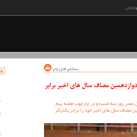
اداران
نسخه‌ی قابل چاپ
در
ازدهمین مصاف سال های اخیر برابر
عصر روز سه شنبه و در چارچوب هفته نهم
 مصاف سال های اخیر خود را برابر یکدیگر