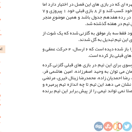
ه ای که در بازی های این فصل در اختیار دارد اما
اصلا نتوانسته است نتایج خوبی را برای خود کسب کند و از 8 بازی قبلی خود 1 پیروزی و 7
بت کرده است تا با 3 امتیاز در رده هفدهم جدول باشد و همین موضوع منجر
ین تیم در هفته گذشته شد.
د فقط سه بار موفق به گلزنی شده که یک شوت از
 این تیم تبدیل به گل شدند.
در مقابل این تیم یازده بار دروازه خود را باز شده دیده است که 6 ارسال، 4 حرکت عمقی و
آخ
وی برای این تیم در بازی های قبلی گلزنی کرده
ان می توان به وحید اصغرزاده، امین هاشمی فر،
رضا احمدیان زاده، محمدرضا زینال خیری، مرتضی
نشان می دهد این تیم تا چه اندازه تیم پرمهره و
صلا نمی تواند تیمی را از پیش برابر این تیم برنده